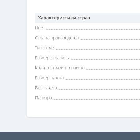
Характеристики страз
Цвет
Страна производства
Тип страз
Размер стразины
Кол-во стразин в пакете
Размер пакета
Вес пакета
Палитра