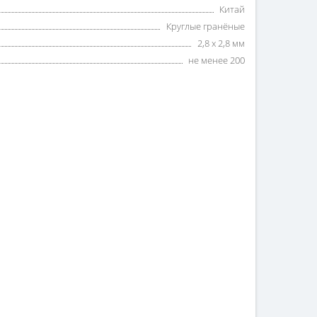
Китай
Круглые гранёные
2,8 х 2,8 мм
не менее 200