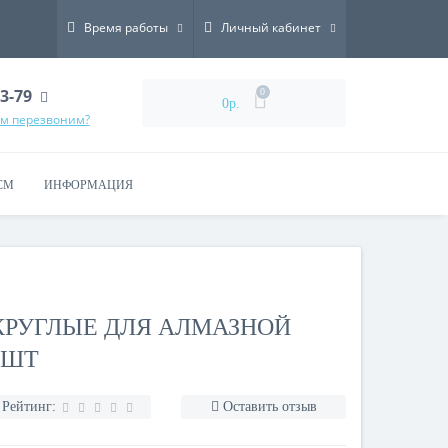
Время работы
Личный кабинет
73-79
0
0р.
ам перезвоним?
СМ
ИНФОРМАЦИЯ
 КРУГЛЫЕ ДЛЯ АЛМАЗНОЙ
 ШТ
Рейтинг:
Оставить отзыв