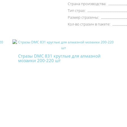
Страна производства:
Тип страз:
Размер стразины:
Кол-во стразин в пакете:
Стразы DMC 831 круглые для алмазной
мозаики 200-220 шт