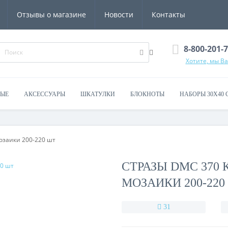
Отзывы о магазине
Новости
Контакты
8-800-201-
Хотите, мы В
ВЫЕ
АКСЕССУАРЫ
ШКАТУЛКИ
БЛОКНОТЫ
НАБОРЫ 30Х40 
озаики 200-220 шт
СТРАЗЫ DMC 370
МОЗАИКИ 200-220
31