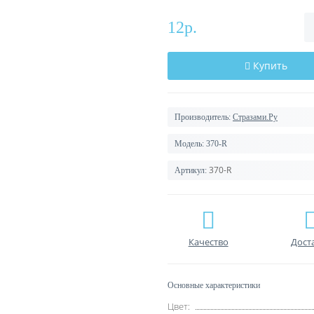
12р.
Купить
Производитель:
Стразами.Ру
Модель:
370-R
370-R
Артикул:
Качество
Дост
Основные характеристики
Цвет: