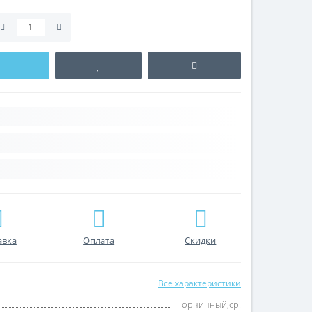
авка
Оплата
Скидки
Все характеристики
Горчичный,ср.