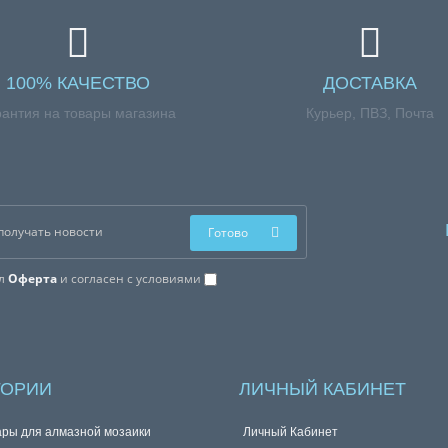
100% КАЧЕСТВО
ДОСТАВКА
рантия на товары магазина
Курьер, ПВЗ, Почта
Готово
ал
Оферта
и согласен с условиями
ГОРИИ
ЛИЧНЫЙ КАБИНЕТ
ары для алмазной мозаики
Личный Кабинет