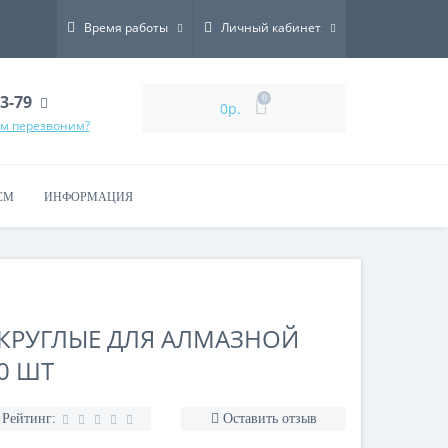
Время работы
Личный кабинет
73-79
0
0р.
ам перезвоним?
СМ
ИНФОРМАЦИЯ
 КРУГЛЫЕ ДЛЯ АЛМАЗНОЙ
0 ШТ
Рейтинг:
Оставить отзыв