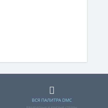
ВСЯ ПАЛИТРА DMC
Квадратные и круглые стразы