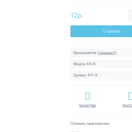
12р.
Купить
Производитель:
Стразами.Ру
Модель:
831-R
831-R
Артикул:
Качество
Дост
Основные характеристики