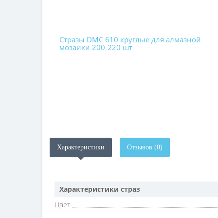
Стразы DMC 610 круглые для алмазной
мозаики 200-220 шт
Характеристики
Отзывов (0)
Характеристики страз
Цвет