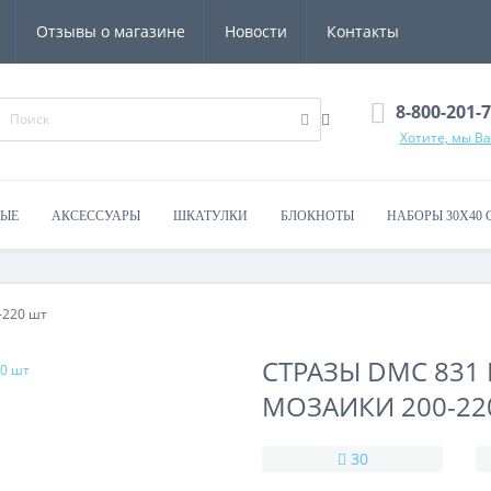
Отзывы о магазине
Новости
Контакты
8-800-201-
Хотите, мы В
ВЫЕ
АКСЕССУАРЫ
ШКАТУЛКИ
БЛОКНОТЫ
НАБОРЫ 30Х40 
-220 шт
СТРАЗЫ DMC 831
МОЗАИКИ 200-22
30