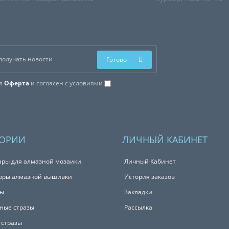
Готово
ал
Оферта
и согласен с условиями
ГОРИИ
ЛИЧНЫЙ КАБИНЕТ
ары для алмазной мозаики
Личный Кабинет
оры алмазной вышивки
История заказов
ты
Закладки
ные стразы
Рассылка
 стразы