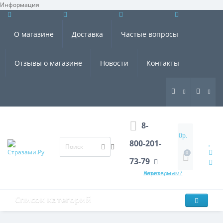
Информация
×
О магазине
Доставка
Частые вопросы
Отзывы о магазине
Новости
Контакты
8-
0р.
800-201-
0
73-79
Хотите, мы Вам перезвоним?
Список категорий