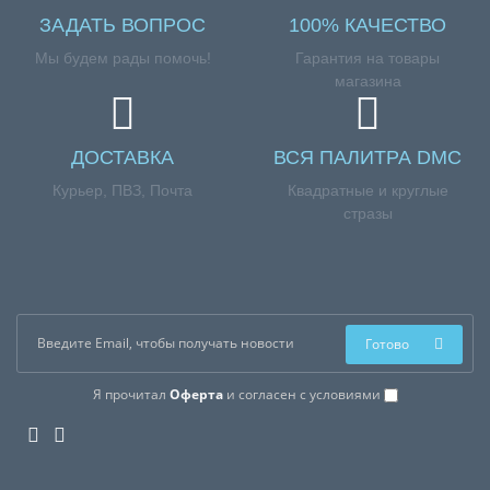
ЗАДАТЬ ВОПРОС
100% КАЧЕСТВО
Мы будем рады помочь!
Гарантия на товары
магазина
ДОСТАВКА
ВСЯ ПАЛИТРА DMC
Курьер, ПВЗ, Почта
Квадратные и круглые
стразы
Готово
Я прочитал
Оферта
и согласен с условиями