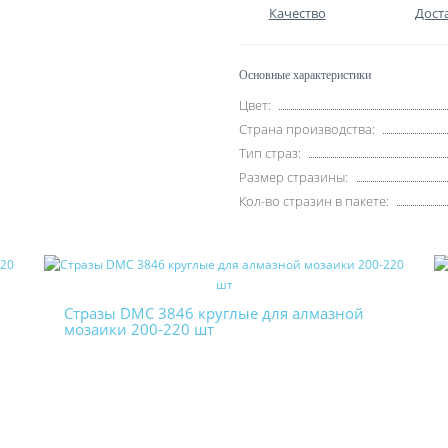
Качество
Дост
Основные характеристики
Цвет:
Страна производства:
Тип страз:
Размер стразины:
Кол-во стразин в пакете:
Стразы DMC 3846 круглые для алмазной
мозаики 200-220 шт