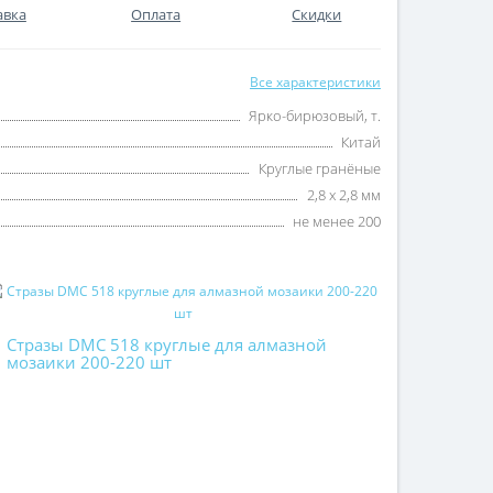
авка
Оплата
Скидки
Все характеристики
Ярко-бирюзовый, т.
Китай
Круглые гранёные
2,8 х 2,8 мм
не менее 200
Стразы DMC 518 круглые для алмазной
мозаики 200-220 шт