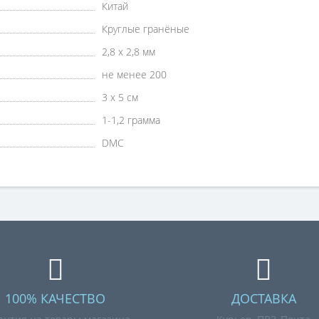
Китай
Круглые гранёные
2,8 х 2,8 мм
не менее 200
3 х 5 см
1-1,2 грамма
DMC
100% КАЧЕСТВО
ДОСТАВКА