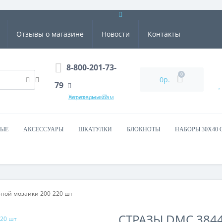
Отзывы о магазине
Новости
Контакты
8-800-201-73-
0
0р.
79
Хотите, мы Вам перезвоним?
ВЫЕ
АКСЕССУАРЫ
ШКАТУЛКИ
БЛОКНОТЫ
НАБОРЫ 30Х40 
зной мозаики 200-220 шт
СТРАЗЫ DMC 384