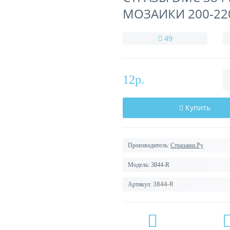
МОЗАИКИ 200-22
49
12р.
Купить
Производитель:
Стразами.Ру
Модель:
3844-R
3844-R
Артикул: