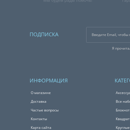
Мы будем рады помочь!
Гар
ПОДПИСКА
Я прочит
ИНФОРМАЦИЯ
КАТЕ
О магазине
Аксессу
Доставка
Все наб
Частые вопросы
Блокно
Контакты
Квадрат
Карта сайта
Круглые