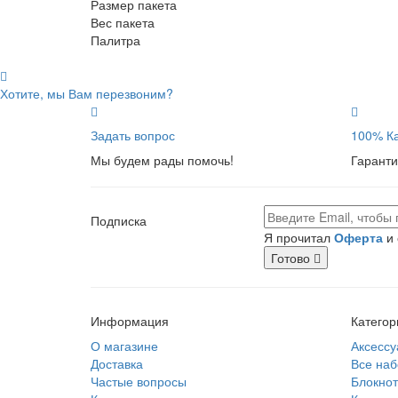
Размер пакета
Вес пакета
Палитра
Хотите, мы Вам перезвоним?
Задать вопрос
100% Ка
Мы будем рады помочь!
Гаранти
Подписка
Я прочитал
Оферта
и 
Готово
Информация
Категор
О магазине
Аксессу
Доставка
Все на
Частые вопросы
Блокно