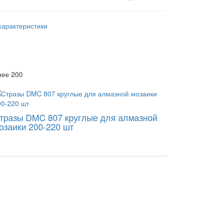
характеристики
нее 200
тразы DMC 807 круглые для алмазной
озаики 200-220 шт