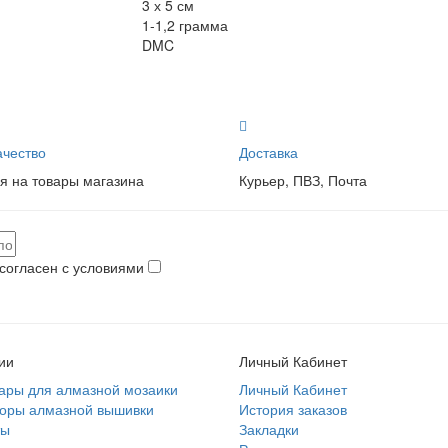
3 х 5 см
1-1,2 грамма
DMC
чество
Доставка
я на товары магазина
Курьер, ПВЗ, Почта
согласен с условиями
ии
Личный Кабинет
ары для алмазной мозаики
Личный Кабинет
боры алмазной вышивки
История заказов
ты
Закладки