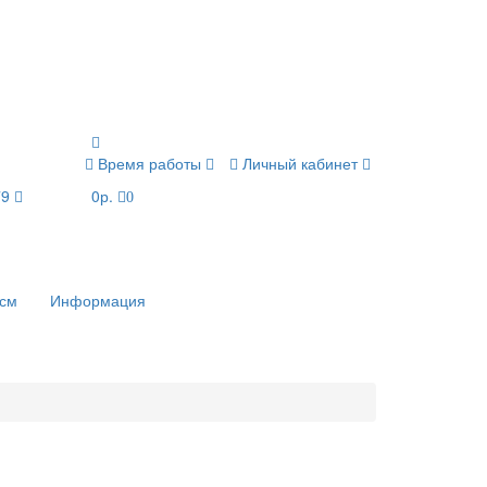
Время работы
Личный кабинет
79
0р.
0
 см
Информация