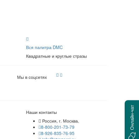
Вся палитра DMC
Квадратные и круглые стразы
Мы в соцсетях
Онлайн-чат
Наши контакты
Россия, г. Москва.
8-800-201-73-79
8-926-835-76-95