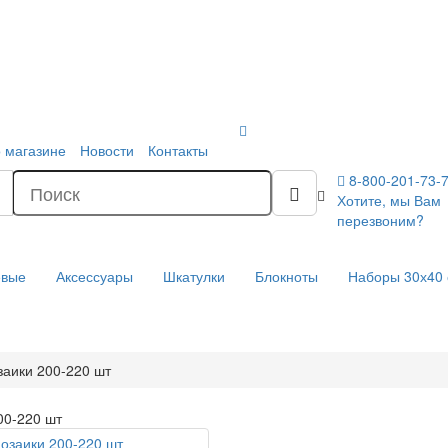
 магазине
Новости
Контакты
8-800-201-73-
Хотите, мы Вам
перезвоним?
евые
Аксессуары
Шкатулки
Блокноты
Наборы 30х40
аики 200-220 шт
00-220 шт