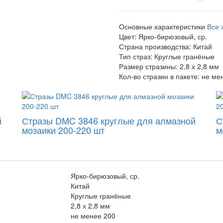
Основные характеристики
Все 
Цвет:
Ярко-бирюзовый, ср.
Страна производства:
Китай
Тип страз:
Круглые гранёные
Размер стразины:
2,8 х 2,8 мм
Кол-во стразин в пакете:
не ме
й
Стразы DMC 3846 круглые для алмазной
С
мозаики 200-220 шт
м
Ярко-бирюзовый, ср.
Китай
Круглые гранёные
2,8 х 2,8 мм
не менее 200