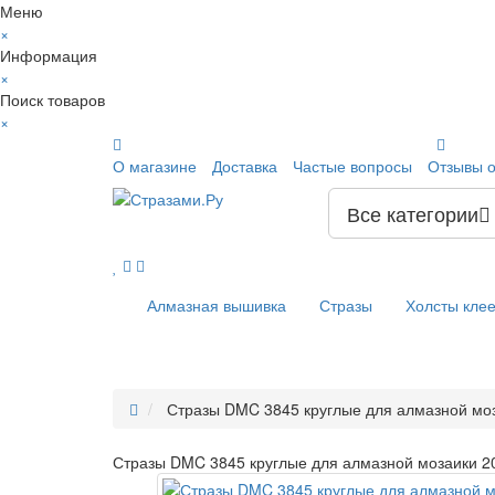
Меню
×
Информация
×
Поиск товаров
×
О магазине
Доставка
Частые вопросы
Отзывы о
Все категории
Алмазная вышивка
Стразы
Холсты кле
Стразы DMC 3845 круглые для алмазной моз
Стразы DMC 3845 круглые для алмазной мозаики 2