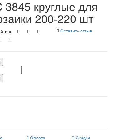
 3845 круглые для
заики 200-220 шт
Оставить отзыв
йтинг:
ка
Оплата
Скидки