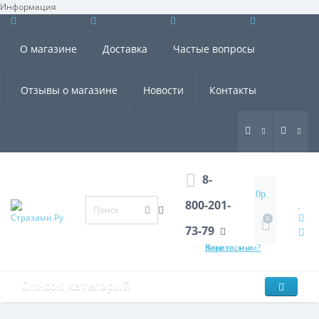
Информация
×
О магазине
Доставка
Частые вопросы
Отзывы о магазине
Новости
Контакты
8-
0р.
800-201-
0
73-79
Хотите, мы Вам перезвоним?
Список категорий