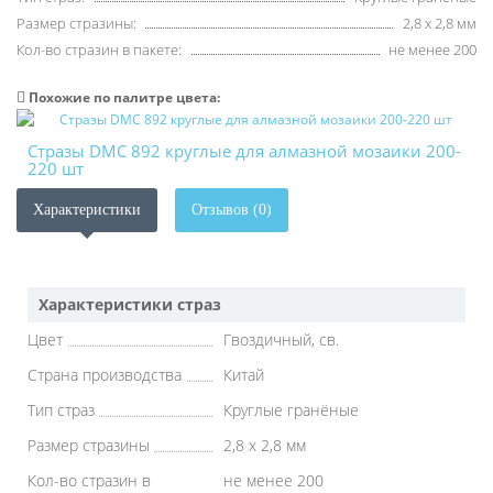
Размер стразины:
2,8 х 2,8 мм
Кол-во стразин в пакете:
не менее 200
Похожие по палитре цвета:
Стразы DMC 892 круглые для алмазной мозаики 200-
220 шт
Характеристики
Отзывов (0)
Характеристики страз
Цвет
Гвоздичный, св.
Страна производства
Китай
Тип страз
Круглые гранёные
Размер стразины
2,8 х 2,8 мм
Кол-во стразин в
не менее 200