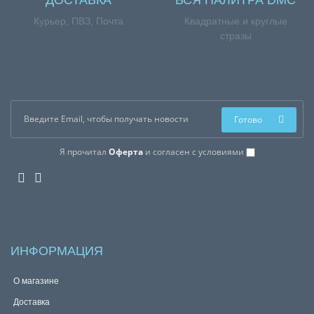
ДОСТАВКА
ВСЯ ПАЛИТРА DMC
Курьер, ПВЗ, Почта
Квадратные и круглые
стразы
Готово
Я прочитал
Оферта
и согласен с условиями
ИНФОРМАЦИЯ
О магазине
Доставка