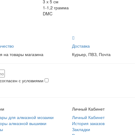
3 х 5 см
1-1,2 грамма
DMC
чество
Доставка
я на товары магазина
Курьер, ПВЗ, Почта
согласен с условиями
ии
Личный Кабинет
ары для алмазной мозаики
Личный Кабинет
боры алмазной вышивки
История заказов
ты
Закладки