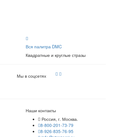
Вся палитра DMC
Квадратные и круглые стразы
Мы в соцсетях
Наши контакты
Россия, г. Москва.
8-800-201-73-79
8-926-835-76-95