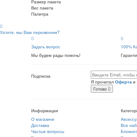
Размер пакета
Вес пакета
Палитра
Хотите, мы Вам перезвоним?
Задать вопрос
100% Ка
Мы будем рады помочь!
Гаранти
Подписка
Я прочитал
Оферта
и 
Готово
Информация
Категор
О магазине
Аксессу
Доставка
Все на
Частые вопросы
Блокно