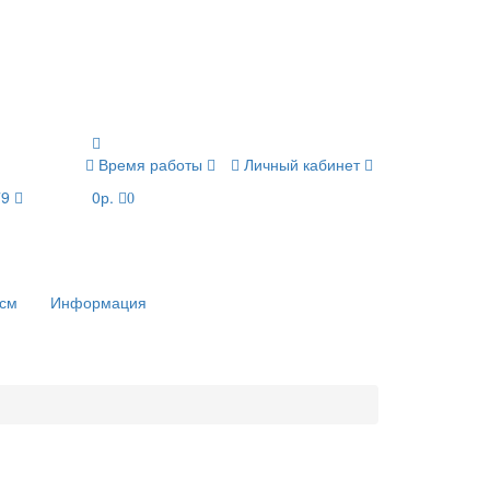
Время работы
Личный кабинет
79
0р.
0
 см
Информация