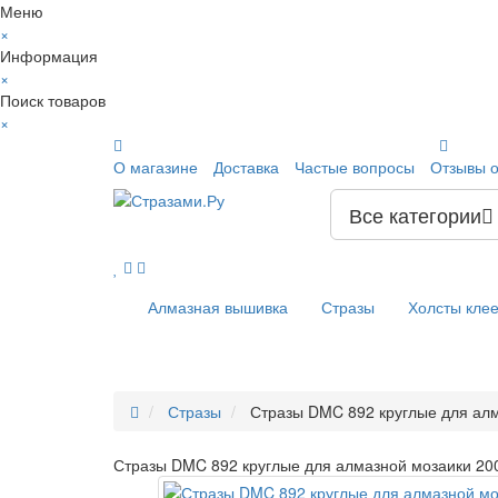
Меню
×
Информация
×
Поиск товаров
×
О магазине
Доставка
Частые вопросы
Отзывы о
Все категории
Алмазная вышивка
Стразы
Холсты кле
Стразы
Стразы DMC 892 круглые для алм
Стразы DMC 892 круглые для алмазной мозаики 20