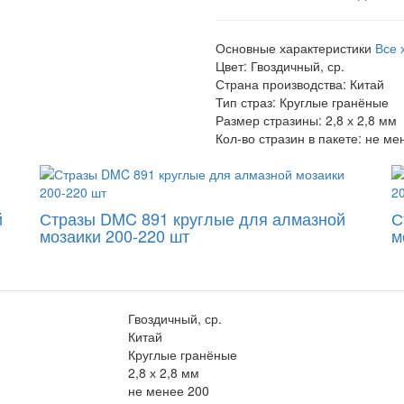
Основные характеристики
Все 
Цвет:
Гвоздичный, ср.
Страна производства:
Китай
Тип страз:
Круглые гранёные
Размер стразины:
2,8 х 2,8 мм
Кол-во стразин в пакете:
не ме
й
Стразы DMC 891 круглые для алмазной
С
мозаики 200-220 шт
м
Гвоздичный, ср.
Китай
Круглые гранёные
2,8 х 2,8 мм
не менее 200