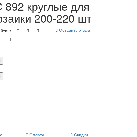
 892 круглые для
заики 200-220 шт
Оставить отзыв
йтинг:
ка
Оплата
Скидки