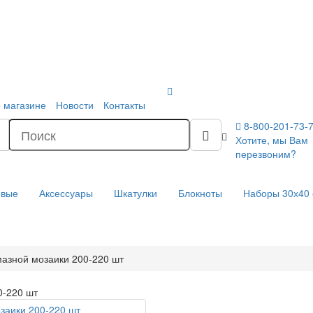
 магазине
Новости
Контакты
8-800-201-73-
Хотите, мы Вам
перезвоним?
евые
Аксессуары
Шкатулки
Блокноты
Наборы 30х40
азной мозаики 200-220 шт
0-220 шт