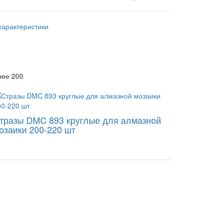
характеристики
нее 200
тразы DMC 893 круглые для алмазной
озаики 200-220 шт