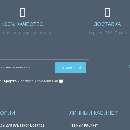
100% КАЧЕСТВО
ДОСТАВКА
рантия на товары магазина
Курьер, ПВЗ, Почта
Готово
ал
Оферта
и согласен с условиями
ГОРИИ
ЛИЧНЫЙ КАБИНЕТ
ары для алмазной мозаики
Личный Кабинет