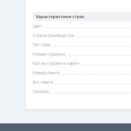
Характеристики страз
Цвет
Страна производства
Тип страз
Размер стразины
Кол-во стразин в пакете
Размер пакета
Вес пакета
Палитра