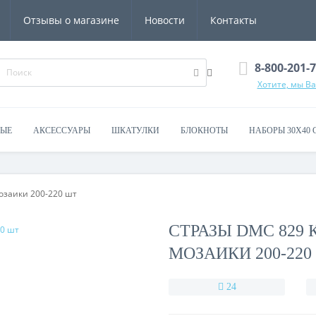
Отзывы о магазине
Новости
Контакты
8-800-201-
Хотите, мы В
ВЫЕ
АКСЕССУАРЫ
ШКАТУЛКИ
БЛОКНОТЫ
НАБОРЫ 30Х40 
озаики 200-220 шт
СТРАЗЫ DMC 829
МОЗАИКИ 200-220
24