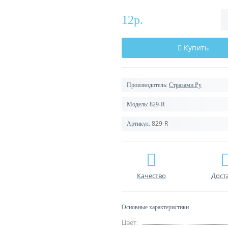
12р.
Купить
Производитель:
Стразами.Ру
Модель:
829-R
829-R
Артикул:
Качество
Дост
Основные характеристики
Цвет: