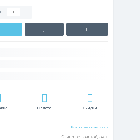
авка
Оплата
Скидки
Все характеристики
Оливково-золотой, оч.т.