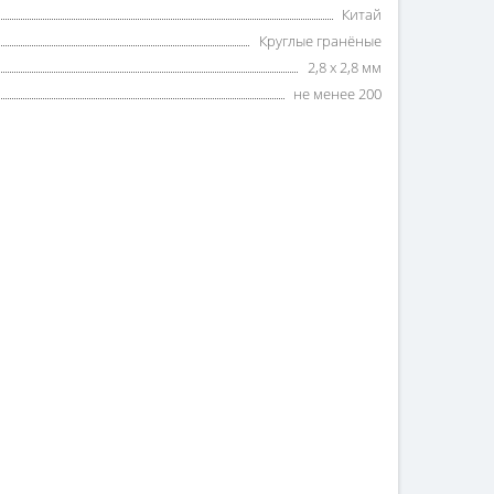
Китай
Круглые гранёные
2,8 х 2,8 мм
не менее 200