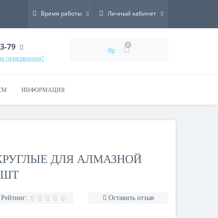
Время работы
Личный кабинет
73-79
0
0р.
ам перезвоним?
СМ
ИНФОРМАЦИЯ
 КРУГЛЫЕ ДЛЯ АЛМАЗНОЙ
 ШТ
Рейтинг:
Оставить отзыв