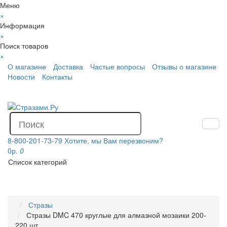
Меню
×
Информация
×
Поиск товаров
×
О магазине
Доставка
Частые вопросы
Отзывы о магазине
Новости
Контакты
8-800-201-73-79
Хотите, мы Вам перезвоним?
0р.
0
Список категорий
Стразы
Стразы DMC 470 круглые для алмазной мозаики 200-
220 шт