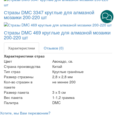
Стразы DMC 3347 круглые для алмазной
мозаики 200-220 шт
Стразы DMC 469 круглые для алмазной мозаики
200-220 шт
Характеристики
Отзывов (0)
Характеристики страз
Цвет
Авокадо, св.
Страна производства
Китай
Тип страз
Круглые гранёные
Размер стразины
2,8 х 2,8 мм
Кол-во стразин в
не менее 200
пакете
Размер пакета
3 х 5 см
Вес пакета
1-1,2 грамма
Палитра
DMC
Хотите, мы Вам перезвоним?