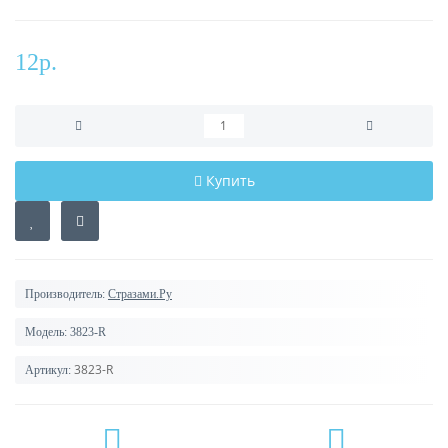
12р.
Купить
Производитель:
Стразами.Ру
Модель:
3823-R
3823-R
Артикул: