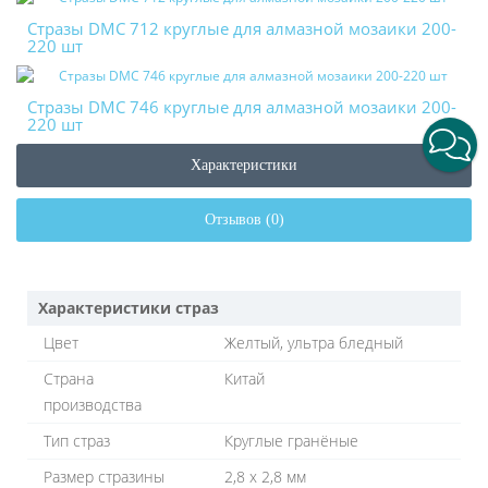
Стразы DMC 712 круглые для алмазной мозаики 200-
220 шт
Стразы DMC 746 круглые для алмазной мозаики 200-
220 шт
Характеристики
Отзывов (0)
Характеристики страз
Цвет
Желтый, ультра бледный
Страна
Китай
производства
Тип страз
Круглые гранёные
Размер стразины
2,8 х 2,8 мм