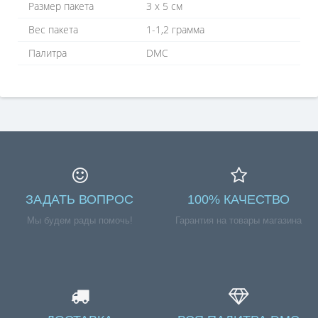
Размер пакета
3 х 5 см
Вес пакета
1-1,2 грамма
Палитра
DMC
ЗАДАТЬ ВОПРОС
100% КАЧЕСТВО
Мы будем рады помочь!
Гарантия на товары магазина