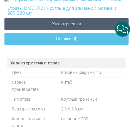
Стразы DMC 3721 круглые для алмазной мозаики
200-220 шт
Характеристики
Отзывов (0)
Характеристики страз
Цвет
Розовых ракушек, ср.
Страна
Китай
производства
Тип страз
Круглые гранёные
Размер стразины
2,8 х 2,8 мм
Кол-во стразин в
не менее 200
пакете