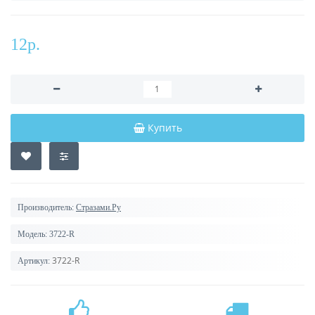
12р.
Купить
Производитель:
Стразами.Ру
Модель:
3722-R
3722-R
Артикул: