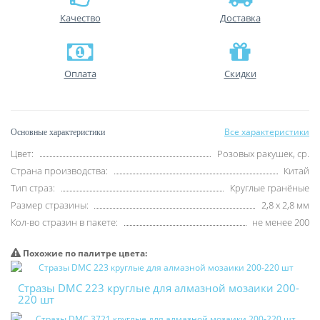
Качество
Доставка
Оплата
Скидки
Все характеристики
Основные характеристики
Цвет:
Розовых ракушек, ср.
Страна производства:
Китай
Тип страз:
Круглые гранёные
Размер стразины:
2,8 х 2,8 мм
Кол-во стразин в пакете:
не менее 200
Похожие по палитре цвета:
Стразы DMC 223 круглые для алмазной мозаики 200-
220 шт