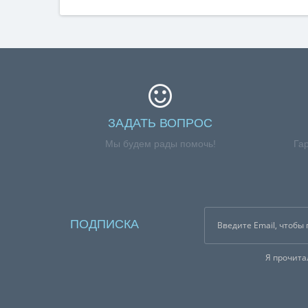
ЗАДАТЬ ВОПРОС
Мы будем рады помочь!
Га
ПОДПИСКА
Я прочит