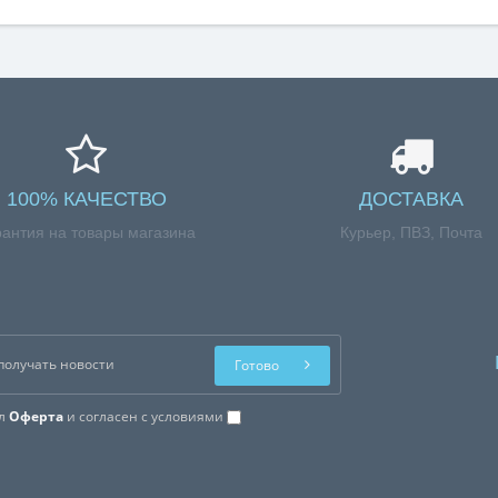
100% КАЧЕСТВО
ДОСТАВКА
рантия на товары магазина
Курьер, ПВЗ, Почта
Готово
ал
Оферта
и согласен с условиями