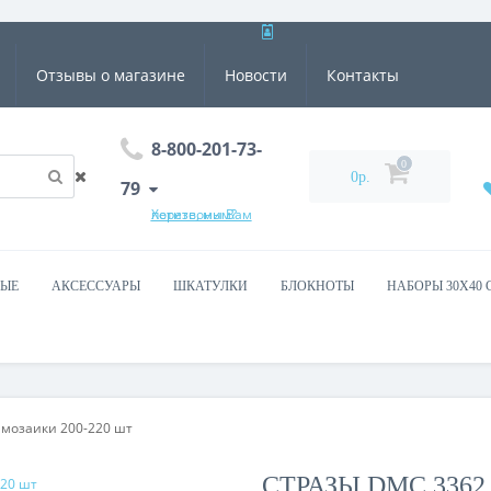
Отзывы о магазине
Новости
Контакты
8-800-201-73-
0
0р.
79
Хотите, мы Вам перезвоним?
ВЫЕ
АКСЕССУАРЫ
ШКАТУЛКИ
БЛОКНОТЫ
НАБОРЫ 30Х40 
 мозаики 200-220 шт
СТРАЗЫ DMC 336