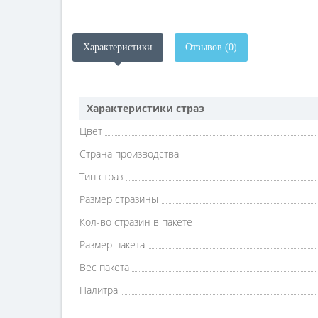
Характеристики
Отзывов (0)
Характеристики страз
Цвет
Страна производства
Тип страз
Размер стразины
Кол-во стразин в пакете
Размер пакета
Вес пакета
Палитра