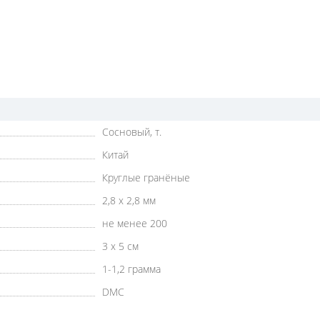
Сосновый, т.
Китай
Круглые гранёные
2,8 х 2,8 мм
не менее 200
3 х 5 см
1-1,2 грамма
DMC