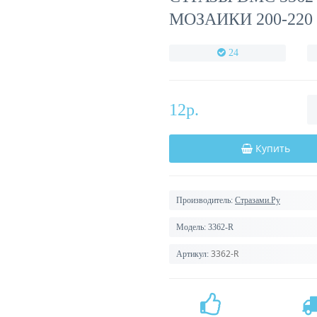
МОЗАИКИ 200-220
24
12р.
Купить
Производитель:
Стразами.Ру
Модель:
3362-R
3362-R
Артикул: