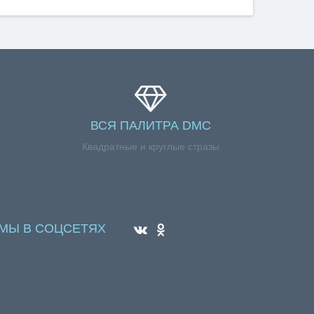
ВСЯ ПАЛИТРА DMC
Квадратные и круглые стразы
МЫ В СОЦСЕТЯХ