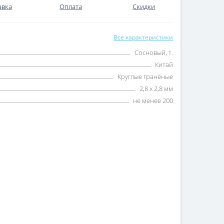
авка
Оплата
Скидки
Все характеристики
Сосновый, т.
Китай
Круглые гранёные
2,8 х 2,8 мм
не менее 200