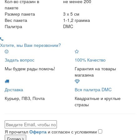
Кол-во стразин в
не менее 200
пакете
Размер пакета
3 х 5 см
Вес пакета
1-1,2 грамма
Палитра
DMC
Хотите, мы Вам перезвоним?
Задать вопрос
100% Качество
Мы будем рады помочь!
Гарантия на товары
магазина
Доставка
Вся палитра DMC
Курьер, ПВЗ, Почта
Квадратные и круглые
стразы
Я прочитал
Оферта
и согласен с условиями
Готово