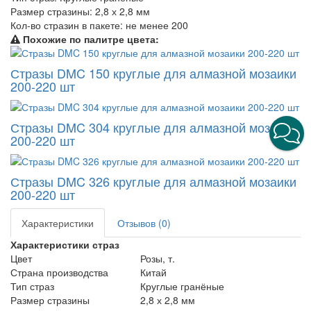
Размер стразины:
2,8 х 2,8 мм
Кол-во стразин в пакете:
не менее 200
Похожие по палитре цвета:
Стразы DMC 150 круглые для алмазной мозаики
200-220 шт
Стразы DMC 304 круглые для алмазной мозаики
200-220 шт
Стразы DMC 326 круглые для алмазной мозаики
200-220 шт
Характеристики
Отзывов (0)
Характеристики страз
Цвет
Розы, т.
Страна производства
Китай
Тип страз
Круглые гранёные
Размер стразины
2,8 х 2,8 мм