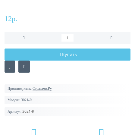
12р.
Купить
Производитель:
Стразами.Ру
Модель:
3021-R
3021-R
Артикул: