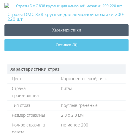
Стразы DMC 838 круглые для алмазной мозаики 200-
220 шт
Характеристики
Отзывов (0)
Характеристики страз
Цвет
Коричнево-серый, оч.т.
Страна
Китай
производства
Тип страз
Круглые гранёные
Размер стразины
2,8 х 2,8 мм
Кол-во стразин в
не менее 200
пакете