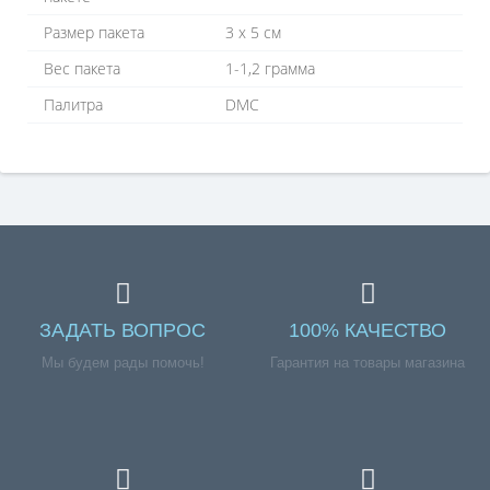
Размер пакета
3 х 5 см
Вес пакета
1-1,2 грамма
Палитра
DMC
ЗАДАТЬ ВОПРОС
100% КАЧЕСТВО
Мы будем рады помочь!
Гарантия на товары магазина