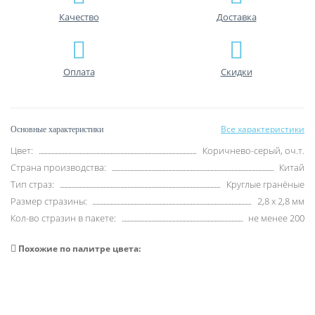
Качество
Доставка
Оплата
Скидки
Все характеристики
Основные характеристики
Цвет:
Коричнево-серый, оч.т.
Страна производства:
Китай
Тип страз:
Круглые гранёные
Размер стразины:
2,8 х 2,8 мм
Кол-во стразин в пакете:
не менее 200
Похожие по палитре цвета: