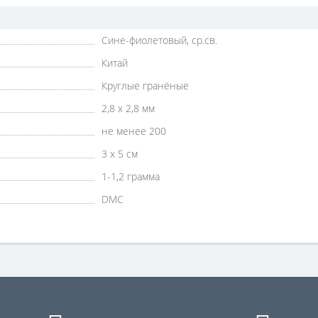
Сине-фиолетовый, ср.св.
Китай
Круглые гранёные
2,8 х 2,8 мм
не менее 200
3 х 5 см
1-1,2 грамма
DMC