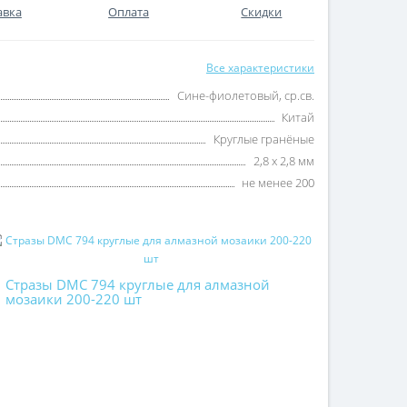
авка
Оплата
Скидки
Все характеристики
Сине-фиолетовый, ср.св.
Китай
Круглые гранёные
2,8 х 2,8 мм
не менее 200
Стразы DMC 794 круглые для алмазной
мозаики 200-220 шт