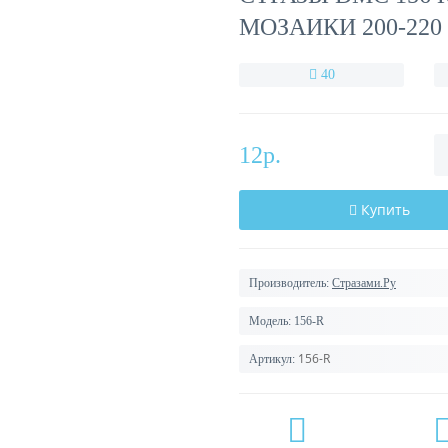
МОЗАИКИ 200-220
40
12р.
Купить
Производитель:
Стразами.Ру
Модель:
156-R
156-R
Артикул: