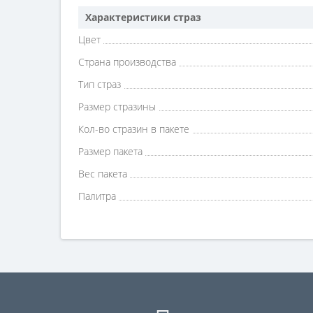
Характеристики страз
Цвет
Страна производства
Тип страз
Размер стразины
Кол-во стразин в пакете
Размер пакета
Вес пакета
Палитра