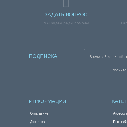
ЗАДАТЬ ВОПРОС
Мы будем рады помочь!
Га
ПОДПИСКА
Я прочит
ИНФОРМАЦИЯ
КАТЕ
О магазине
Аксессу
Доставка
Все наб