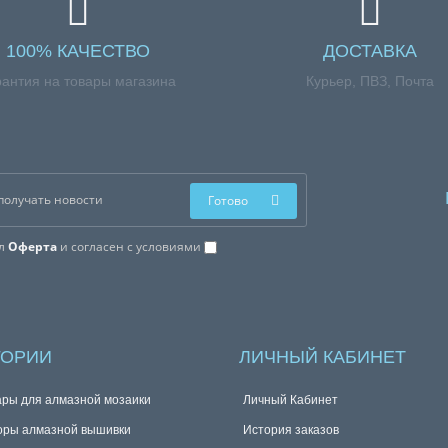
100% КАЧЕСТВО
ДОСТАВКА
рантия на товары магазина
Курьер, ПВЗ, Почта
Готово
ал
Оферта
и согласен с условиями
ГОРИИ
ЛИЧНЫЙ КАБИНЕТ
ары для алмазной мозаики
Личный Кабинет
оры алмазной вышивки
История заказов