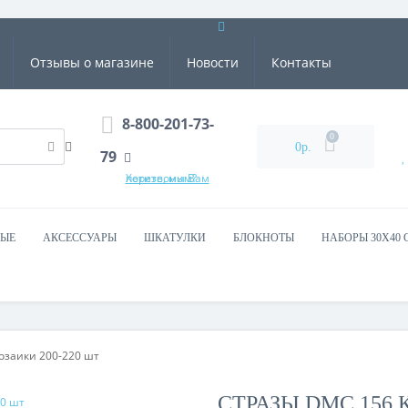
Отзывы о магазине
Новости
Контакты
8-800-201-73-
0
0р.
79
Хотите, мы Вам перезвоним?
ВЫЕ
АКСЕССУАРЫ
ШКАТУЛКИ
БЛОКНОТЫ
НАБОРЫ 30Х40 
озаики 200-220 шт
СТРАЗЫ DMC 156