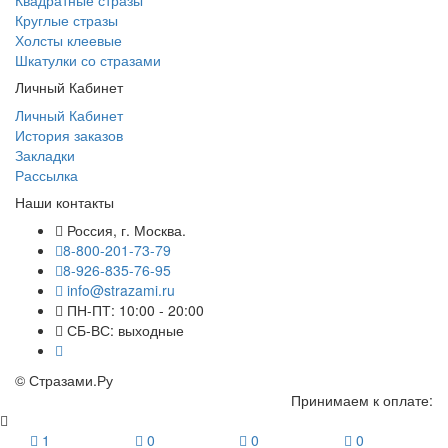
Квадратные стразы
Круглые стразы
Холсты клеевые
Шкатулки со стразами
Личный Кабинет
Личный Кабинет
История заказов
Закладки
Рассылка
Наши контакты
Россия, г. Москва.
8-800-201-73-79
8-926-835-76-95
info@strazami.ru
ПН-ПТ: 10:00 - 20:00
СБ-ВС: выходные
© Стразами.Ру
Принимаем к оплате:
1
0
0
0