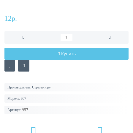
12р.
Купить
Производитель:
Стразами.ру
Модель:
957
957
Артикул: