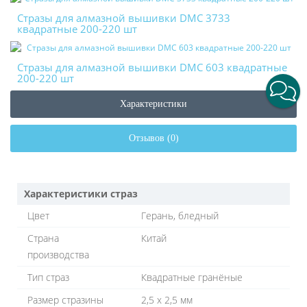
Стразы для алмазной вышивки DMC 3733
квадратные 200-220 шт
Стразы для алмазной вышивки DMC 603 квадратные
200-220 шт
Характеристики
Отзывов (0)
Характеристики страз
Цвет
Герань, бледный
Страна
Китай
производства
Тип страз
Квадратные гранёные
Размер стразины
2,5 х 2,5 мм