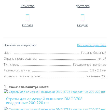
Качество
Доставка
Оплата
Скидки
Все характеристики
Основные характеристики
Цвет:
Герань, бледный
Страна производства:
Китай
Тип страз:
Квадратные гранёные
Размер стразины:
2,5 х 2,5 мм
Кол-во стразин в пакете:
не менее 200
Похожие по палитре цвета:
Стразы для алмазной вышивки DMC 3708
квадратные 200-220 шт