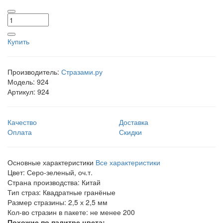
Купить
Производитель:
Стразами.ру
Модель:
924
Артикул:
924
Качество
Доставка
Оплата
Скидки
Основные характеристики
Все характеристики
Цвет:
Серо-зеленый, оч.т.
Страна производства:
Китай
Тип страз:
Квадратные гранёные
Размер стразины:
2,5 х 2,5 мм
Кол-во стразин в пакете:
не менее 200
Похожие по палитре цвета: