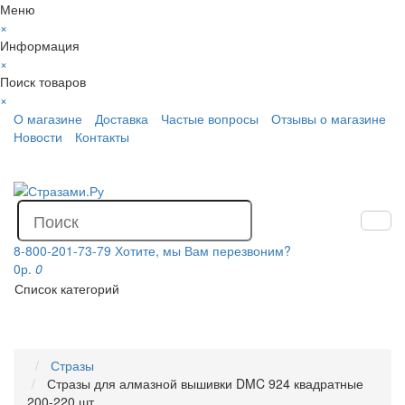
Меню
×
Информация
×
Поиск товаров
×
О магазине
Доставка
Частые вопросы
Отзывы о магазине
Новости
Контакты
8-800-201-73-79
Хотите, мы Вам перезвоним?
0р.
0
Список категорий
Стразы
Стразы для алмазной вышивки DMC 924 квадратные
200-220 шт