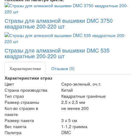
Стразы для алмазной вышивки DMC 3750
квадратные 200-220 шт
Стразы для алмазной вышивки DMC 535
квадратные 200-220 шт
Характеристики
Отзывов (0)
Характеристики страз
Цвет
Серо-зеленый, оч.т.
Страна производства
Китай
Тип страз
Квадратные гранёные
Размер стразины
2,5 х 2,5 мм
Кол-во стразин в
не менее 200
пакете
Размер пакета
3 х 5 см
Вес пакета
1-1,2 грамма
Палитра
DMC