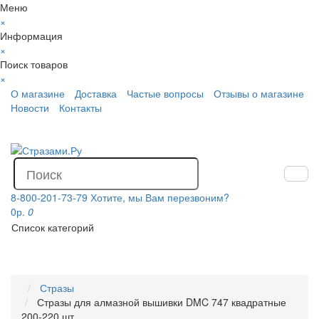
Меню
×
Информация
×
Поиск товаров
×
О магазине
Доставка
Частые вопросы
Отзывы о магазине
Новости
Контакты
8-800-201-73-79
Хотите, мы Вам перезвоним?
0р.
0
Список категорий
Стразы
Стразы для алмазной вышивки DMC 747 квадратные
200-220 шт