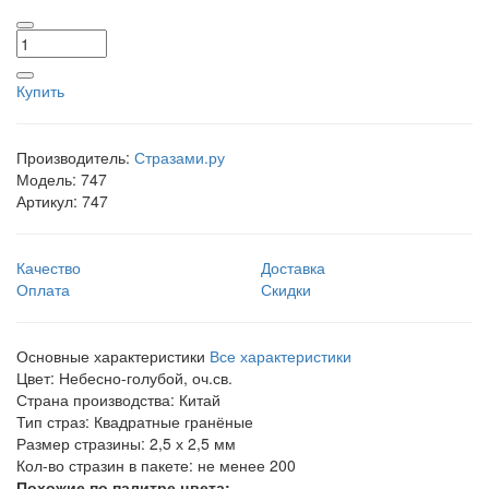
Купить
Производитель:
Стразами.ру
Модель:
747
Артикул:
747
Качество
Доставка
Оплата
Скидки
Основные характеристики
Все характеристики
Цвет:
Небесно-голубой, оч.св.
Страна производства:
Китай
Тип страз:
Квадратные гранёные
Размер стразины:
2,5 х 2,5 мм
Кол-во стразин в пакете:
не менее 200
Похожие по палитре цвета: