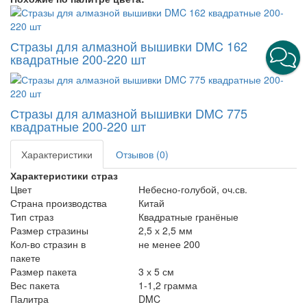
Стразы для алмазной вышивки DMC 162
квадратные 200-220 шт
Стразы для алмазной вышивки DMC 775
квадратные 200-220 шт
Характеристики
Отзывов (0)
Характеристики страз
Цвет
Небесно-голубой, оч.св.
Страна производства
Китай
Тип страз
Квадратные гранёные
Размер стразины
2,5 х 2,5 мм
Кол-во стразин в
не менее 200
пакете
Размер пакета
3 х 5 см
Вес пакета
1-1,2 грамма
Палитра
DMC