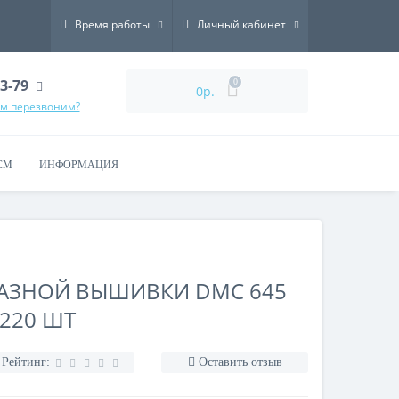
Время работы
Личный кабинет
73-79
0
0р.
ам перезвоним?
СМ
ИНФОРМАЦИЯ
МАЗНОЙ ВЫШИВКИ DMC 645
-220 ШТ
Рейтинг:
Оставить отзыв