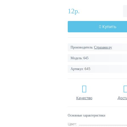
12р.
Купить
Производитель:
Стразами.ру
Модель:
645
645
Артикул:
Качество
Дост
Основные характеристики
Цвет: