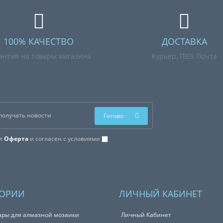
100% КАЧЕСТВО
ДОСТАВКА
антия на товары магазина
Курьер, ПВЗ, Почта
Готово
ал
Оферта
и согласен с условиями
ГОРИИ
ЛИЧНЫЙ КАБИНЕТ
ары для алмазной мозаики
Личный Кабинет