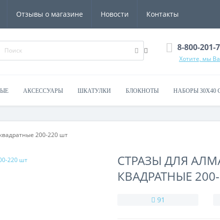
Отзывы о магазине
Новости
Контакты
8-800-201-
Хотите, мы В
ВЫЕ
АКСЕССУАРЫ
ШКАТУЛКИ
БЛОКНОТЫ
НАБОРЫ 30Х40 
квадратные 200-220 шт
СТРАЗЫ ДЛЯ АЛ
КВАДРАТНЫЕ 200
91