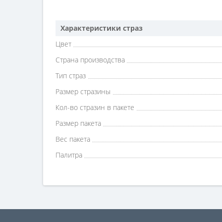
Характеристики страз
Цвет
Страна производства
Тип страз
Размер стразины
Кол-во стразин в пакете
Размер пакета
Вес пакета
Палитра