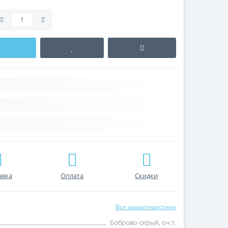
авка
Оплата
Скидки
Все характеристики
Боброво-серый, оч.т.