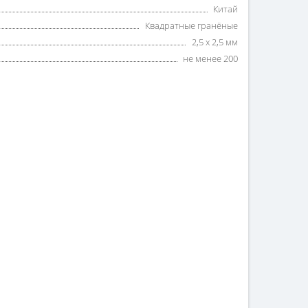
Китай
Квадратные гранёные
2,5 х 2,5 мм
не менее 200