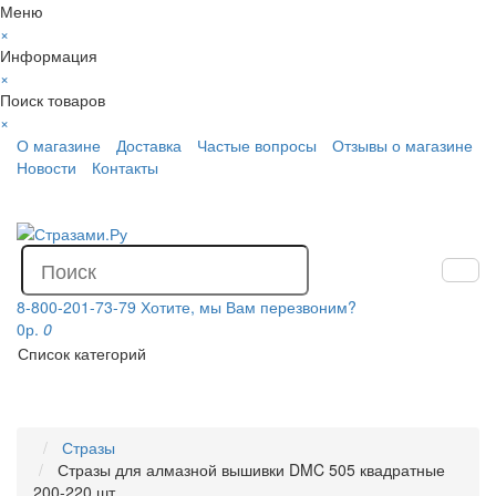
Меню
×
Информация
×
Поиск товаров
×
О магазине
Доставка
Частые вопросы
Отзывы о магазине
Новости
Контакты
8-800-201-73-79
Хотите, мы Вам перезвоним?
0р.
0
Список категорий
Стразы
Стразы для алмазной вышивки DMC 505 квадратные
200-220 шт