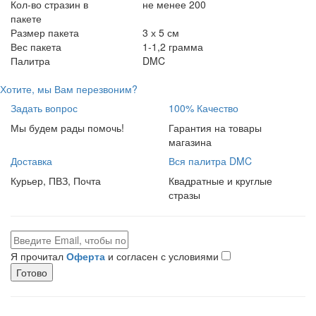
Кол-во стразин в
не менее 200
пакете
Размер пакета
3 х 5 см
Вес пакета
1-1,2 грамма
Палитра
DMC
Хотите, мы Вам перезвоним?
Задать вопрос
100% Качество
Мы будем рады помочь!
Гарантия на товары
магазина
Доставка
Вся палитра DMC
Курьер, ПВЗ, Почта
Квадратные и круглые
стразы
Я прочитал
Оферта
и согласен с условиями
Готово