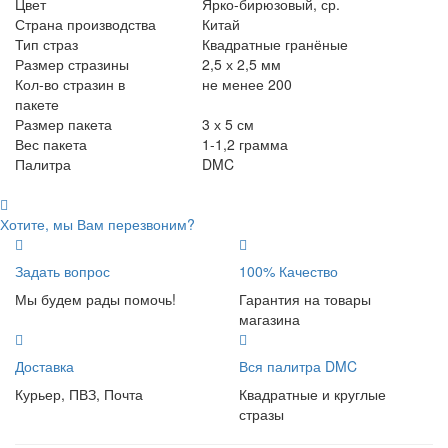
Цвет
Ярко-бирюзовый, ср.
Страна производства
Китай
Тип страз
Квадратные гранёные
Размер стразины
2,5 х 2,5 мм
Кол-во стразин в
не менее 200
пакете
Размер пакета
3 х 5 см
Вес пакета
1-1,2 грамма
Палитра
DMC
Хотите, мы Вам перезвоним?
Задать вопрос
100% Качество
Мы будем рады помочь!
Гарантия на товары
магазина
Доставка
Вся палитра DMC
Курьер, ПВЗ, Почта
Квадратные и круглые
стразы