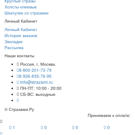
Круглые стразы
Холсты клеевые
Шкатулки со стразами
Личный Кабинет
Личный Кабинет
История заказов
Закладки
Рассылка
Наши контакты
Россия, г. Москва.
8-800-201-73-79
8-926-835-76-95
info@strazami.ru
ПН-ПТ: 10:00 - 20:00
СБ-ВС: выходные
© Стразами.Ру
Принимаем к оплате:
1
0
0
0