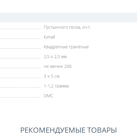
Пустынного песка, оч.т.
Китай
Квадратные гранёные
2,5 х 2,5 мм
не менее 200
3 х 5 см
1-1,2 грамма
DMC
РЕКОМЕНДУЕМЫЕ ТОВАРЫ