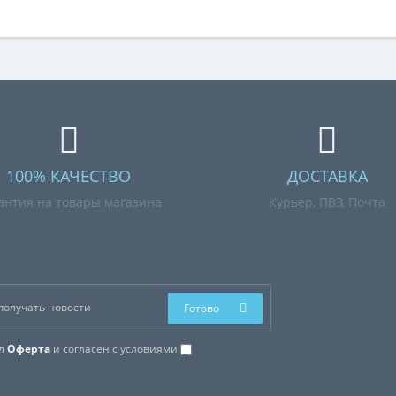
100% КАЧЕСТВО
ДОСТАВКА
антия на товары магазина
Курьер, ПВЗ, Почта
Готово
ал
Оферта
и согласен с условиями