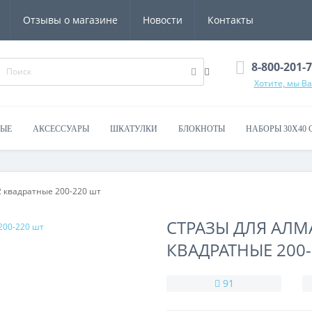
Отзывы о магазине
Новости
Контакты
8-800-201-
Хотите, мы В
ВЫЕ
АКСЕССУАРЫ
ШКАТУЛКИ
БЛОКНОТЫ
НАБОРЫ 30Х40 
 квадратные 200-220 шт
СТРАЗЫ ДЛЯ АЛ
КВАДРАТНЫЕ 200
91