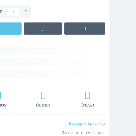
авка
Оплата
Скидки
Все характеристики
Пустынного песка, оч.т.