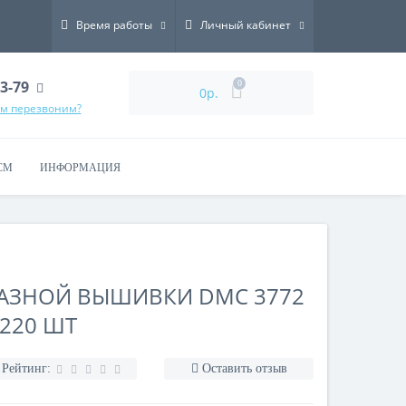
Время работы
Личный кабинет
73-79
0
0р.
ам перезвоним?
СМ
ИНФОРМАЦИЯ
МАЗНОЙ ВЫШИВКИ DMC 3772
-220 ШТ
Рейтинг:
Оставить отзыв