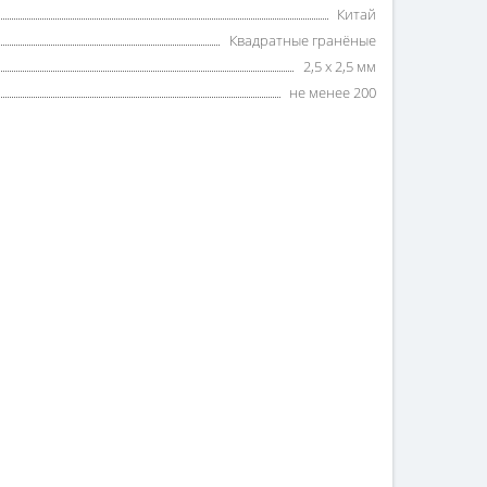
Китай
Квадратные гранёные
2,5 х 2,5 мм
не менее 200