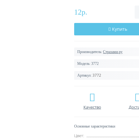
12р.
Купить
Производитель:
Стразами.ру
Модель:
3772
3772
Артикул:
Качество
Дост
Основные характеристики
Цвет: