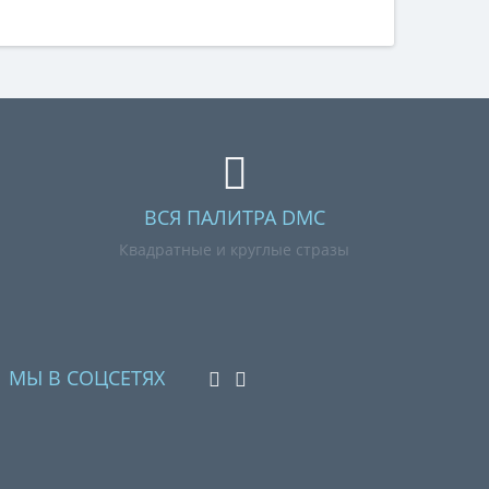
ВСЯ ПАЛИТРА DMC
Квадратные и круглые стразы
МЫ В СОЦСЕТЯХ