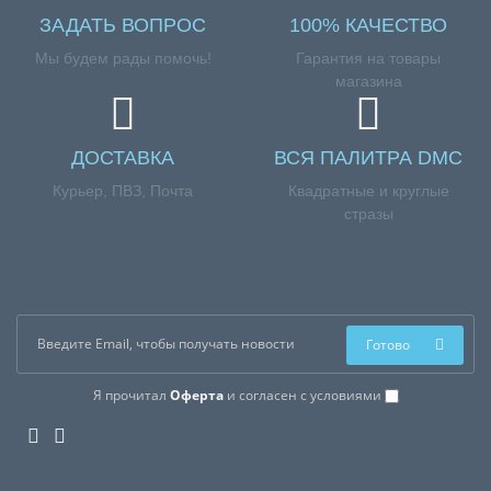
ЗАДАТЬ ВОПРОС
100% КАЧЕСТВО
Мы будем рады помочь!
Гарантия на товары
магазина
ДОСТАВКА
ВСЯ ПАЛИТРА DMC
Курьер, ПВЗ, Почта
Квадратные и круглые
стразы
Готово
Я прочитал
Оферта
и согласен с условиями