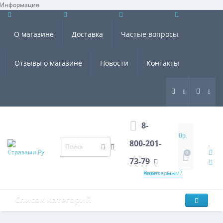
Информация
×
О магазине
Доставка
Частые вопросы
Отзывы о магазине
Новости
Контакты
8-
0р.
800-201-
0
73-79
Хотите, мы Вам перезвоним?
Список категорий