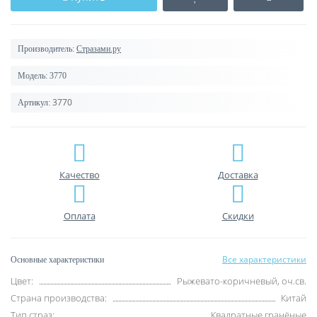
Производитель:
Стразами.ру
Модель:
3770
3770
Артикул:
Качество
Доставка
Оплата
Скидки
Все характеристики
Основные характеристики
Цвет:
Рыжевато-коричневый, оч.св.
Страна производства:
Китай
Тип страз:
Квадратные гранёные