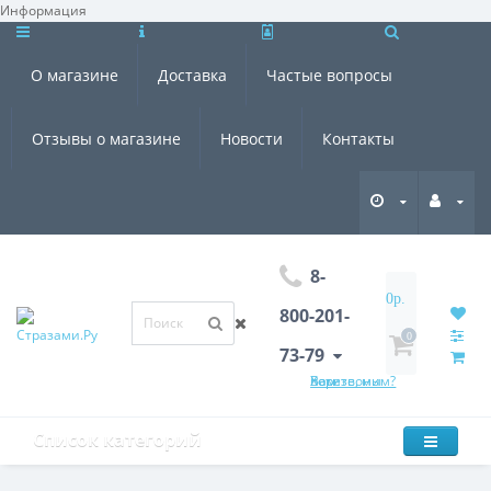
Информация
×
О магазине
Доставка
Частые вопросы
Отзывы о магазине
Новости
Контакты
8-
0р.
800-201-
0
73-79
Хотите, мы Вам перезвоним?
Список категорий