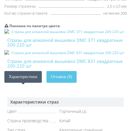
Размер стразины:
2,5 х 2,5 мм
Кол-во стразин в пакете:
не менее 200
Похожие по палитре цвета:
Стразы для алмазной вышивки DMC 371 квадратные
200-220 шт
Стразы для алмазной вышивки DMC 831 квадратные
200-220 шт
Характеристики
Отзывов (0)
Характеристики страз
Цвет
Горчичный,ср.
Страна производства
Китай
Тип страз
Квадратные гранёные