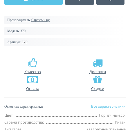
Производитель:
Стразами.ру
Модель:
370
370
Артикул:
Качество
Доставка
Оплата
Скидки
Все характеристики
Основные характеристики
Цвет:
Горчичный,ср.
Страна производства:
Китай
Тип страз:
Квадратные гранёные