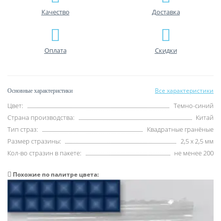
Качество
Доставка
Оплата
Скидки
Все характеристики
Основные характеристики
Цвет:
Темно-синий
Страна производства:
Китай
Тип страз:
Квадратные гранёные
Размер стразины:
2,5 х 2,5 мм
Кол-во стразин в пакете:
не менее 200
Похожие по палитре цвета: