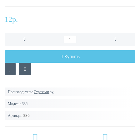
12р.
Купить
Производитель:
Стразами.ру
Модель:
336
336
Артикул: