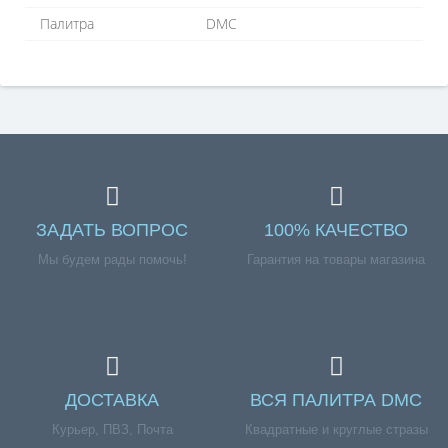
Палитра
DMC
ЗАДАТЬ ВОПРОС
100% КАЧЕСТВО
Мы будем рады помочь!
Гарантия на товары магазина
ДОСТАВКА
ВСЯ ПАЛИТРА DMC
Курьер, ПВЗ, Почта
Квадратные и круглые стразы