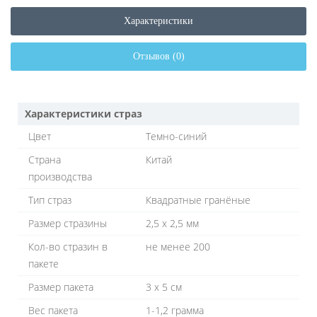
Характеристики
Отзывов (0)
Характеристики страз
Цвет
Темно-синий
Страна
Китай
производства
Тип страз
Квадратные гранёные
Размер стразины
2,5 х 2,5 мм
Кол-во стразин в
не менее 200
пакете
Размер пакета
3 х 5 см
Вес пакета
1-1,2 грамма