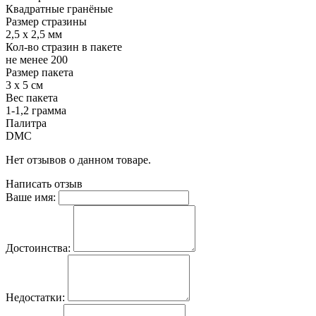
Квадратные гранёные
Размер стразины
2,5 х 2,5 мм
Кол-во стразин в пакете
не менее 200
Размер пакета
3 х 5 см
Вес пакета
1-1,2 грамма
Палитра
DMC
Нет отзывов о данном товаре.
Написать отзыв
Ваше имя:
Достоинства:
Недостатки: