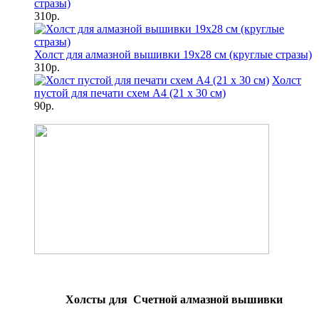
стразы)
310р.
Холст для алмазной вышивки 19х28 см (круглые стразы)
310р.
Холст
пустой для печати схем А4 (21 х 30 см)
90р.
Холсты для Счетной алмазной вышивки