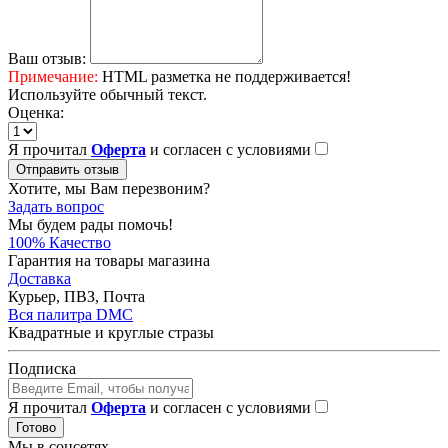
Ваш отзыв:
Примечание:
HTML разметка не поддерживается!
Используйте обычный текст.
Оценка:
Я прочитал
Оферта
и согласен с условиями
Отправить отзыв
Хотите, мы Вам перезвоним?
Задать вопрос
Мы будем рады помочь!
100% Качество
Гарантия на товары магазина
Доставка
Курьер, ПВЗ, Почта
Вся палитра DMC
Квадратные и круглые стразы
Подписка
Я прочитал
Оферта
и согласен с условиями
Готово
Мы в соцсетях