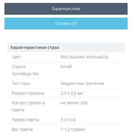
Характеристики
Отзывов (0)
Характеристики страз
Цвет
Фисташково-зеленый,ср.
Страна
Китай
производства
Тип страз
Квадратные гранёные
Размер стразины
2,5 х 2,5 мм
Кол-во стразин в
не менее 200
пакете
Размер пакета
3 х 5 см
Вес пакета
1-1,2 грамма