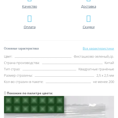
Качество
Доставка
Оплата
Скидки
Все характеристики
Основные характеристики
Цвет:
Фисташково-зеленый,ср.
Страна производства:
Китай
Тип страз:
Квадратные гранёные
Размер стразины:
2,5 х 2,5 мм
Кол-во стразин в пакете:
не менее 200
Похожие по палитре цвета: