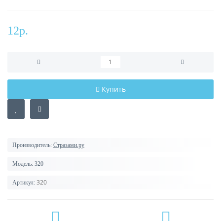
12р.
Купить
Производитель:
Стразами.ру
Модель:
320
320
Артикул: