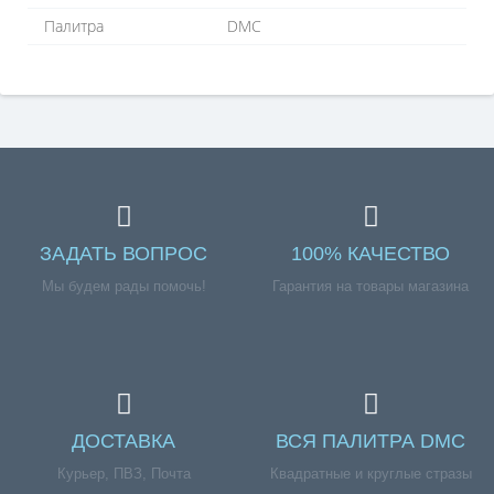
Палитра
DMC
ЗАДАТЬ ВОПРОС
100% КАЧЕСТВО
Мы будем рады помочь!
Гарантия на товары магазина
ДОСТАВКА
ВСЯ ПАЛИТРА DMC
Курьер, ПВЗ, Почта
Квадратные и круглые стразы