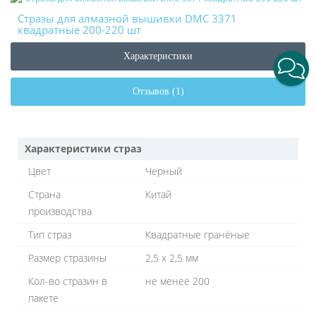
Стразы для алмазной вышивки DMC 3371
квадратные 200-220 шт
Характеристики
Отзывов (1)
Характеристики страз
Цвет
Черный
Страна
Китай
производства
Тип страз
Квадратные гранёные
Размер стразины
2,5 х 2,5 мм
Кол-во стразин в
не менее 200
пакете