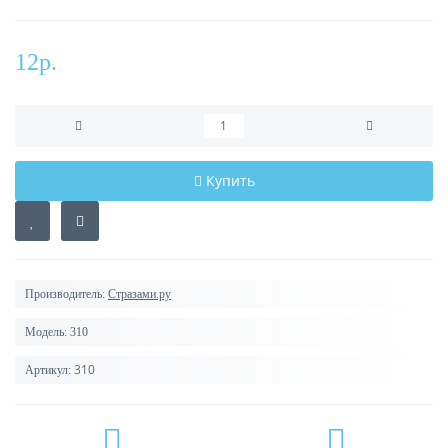
12р.
Купить
Производитель:
Стразами.ру
Модель:
310
310
Артикул: