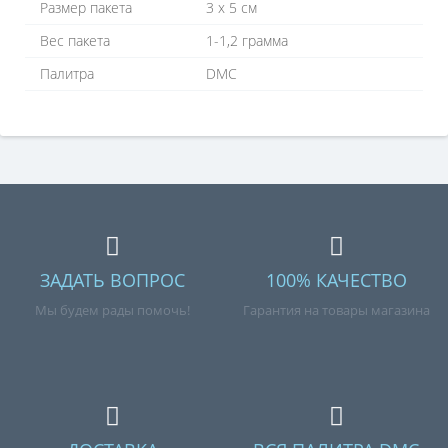
Размер пакета
3 х 5 см
Вес пакета
1-1,2 грамма
Палитра
DMC
ЗАДАТЬ ВОПРОС
100% КАЧЕСТВО
Мы будем рады помочь!
Гарантия на товары магазина