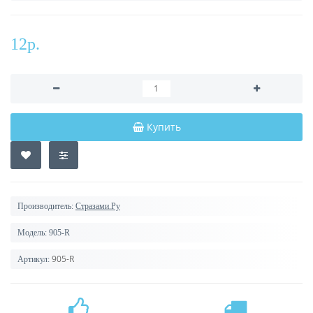
12р.
Купить
Производитель:
Стразами.Ру
Модель:
905-R
905-R
Артикул: