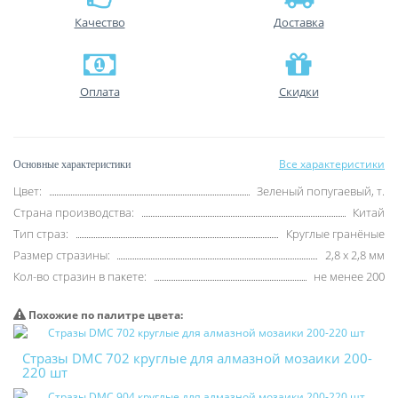
Качество
Доставка
Оплата
Скидки
Все характеристики
Основные характеристики
Цвет:
Зеленый попугаевый, т.
Страна производства:
Китай
Тип страз:
Круглые гранёные
Размер стразины:
2,8 х 2,8 мм
Кол-во стразин в пакете:
не менее 200
Похожие по палитре цвета:
Стразы DMC 702 круглые для алмазной мозаики 200-
220 шт