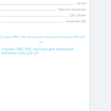
Китай
Круглые гранёные
2,8 х 2,8 мм
не менее 200
Стразы DMC 904 круглые для алмазной
мозаики 200-220 шт