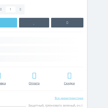
авка
Оплата
Скидки
Все характеристики
Защитный, грязновато зеленый, оч.т.