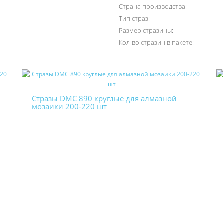
Страна производства:
Тип страз:
Размер стразины:
Кол-во стразин в пакете:
Стразы DMC 890 круглые для алмазной
мозаики 200-220 шт