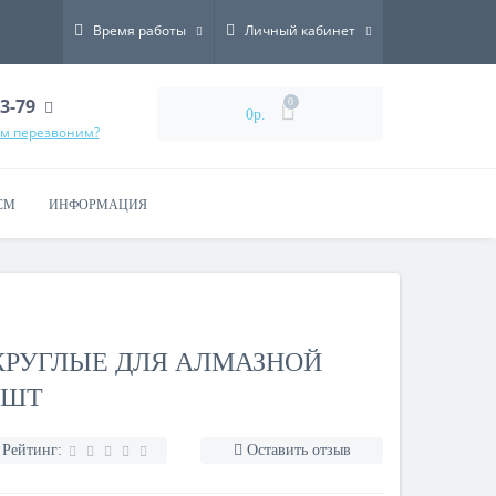
Время работы
Личный кабинет
73-79
0
0р.
ам перезвоним?
СМ
ИНФОРМАЦИЯ
 КРУГЛЫЕ ДЛЯ АЛМАЗНОЙ
 ШТ
Рейтинг:
Оставить отзыв