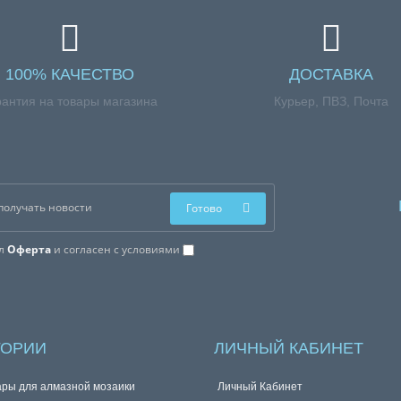
100% КАЧЕСТВО
ДОСТАВКА
рантия на товары магазина
Курьер, ПВЗ, Почта
Готово
ал
Оферта
и согласен с условиями
ГОРИИ
ЛИЧНЫЙ КАБИНЕТ
ары для алмазной мозаики
Личный Кабинет