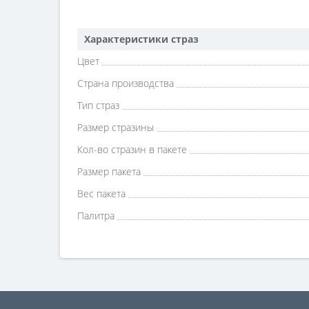
Характеристики страз
Цвет
Страна производства
Тип страз
Размер стразины
Кол-во стразин в пакете
Размер пакета
Вес пакета
Палитра