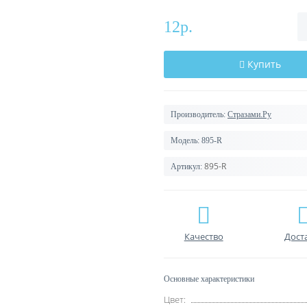
12р.
Купить
Производитель:
Стразами.Ру
Модель:
895-R
895-R
Артикул:
Качество
Дост
Основные характеристики
Цвет: