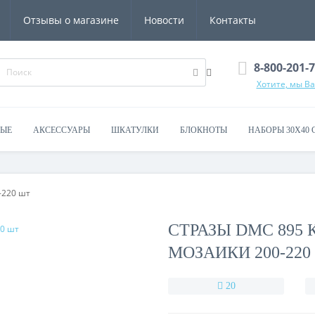
Отзывы о магазине
Новости
Контакты
8-800-201-
Хотите, мы В
ВЫЕ
АКСЕССУАРЫ
ШКАТУЛКИ
БЛОКНОТЫ
НАБОРЫ 30Х40 
-220 шт
СТРАЗЫ DMC 895
МОЗАИКИ 200-220
20