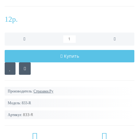
12р.
Купить
Производитель:
Стразами.Ру
Модель:
833-R
833-R
Артикул: