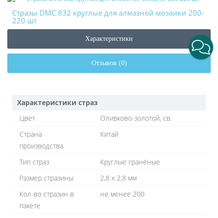
Стразы DMC 832 круглые для алмазной мозаики 200-
220 шт
Характеристики
Отзывов (0)
Характеристики страз
Цвет
Оливково-золотой, св.
Страна
Китай
производства
Тип страз
Круглые гранёные
Размер стразины
2,8 х 2,8 мм
Кол-во стразин в
не менее 200
пакете