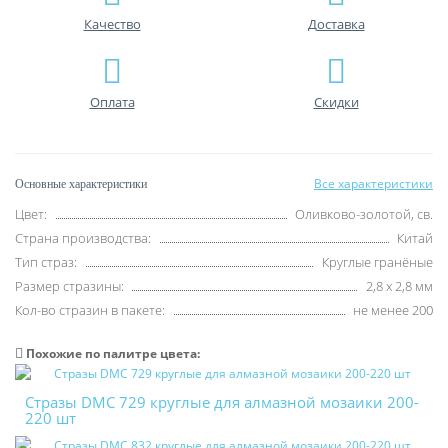
Качество
Доставка
Оплата
Скидки
Все характеристики
Основные характеристики
Цвет:
Оливково-золотой, св.
Страна производства:
Китай
Тип страз:
Круглые гранёные
Размер стразины:
2,8 х 2,8 мм
Кол-во стразин в пакете:
не менее 200
Похожие по палитре цвета:
Стразы DMC 729 круглые для алмазной мозаики 200-
220 шт