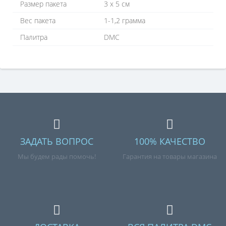
Размер пакета
3 х 5 см
Вес пакета
1-1,2 грамма
Палитра
DMC
ЗАДАТЬ ВОПРОС
100% КАЧЕСТВО
Мы будем рады помочь!
Гарантия на товары магазина