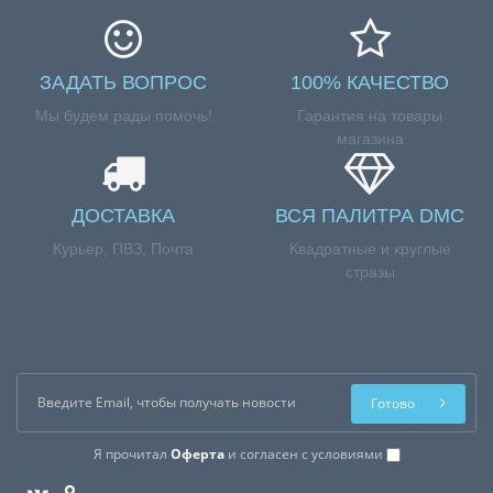
ЗАДАТЬ ВОПРОС
100% КАЧЕСТВО
Мы будем рады помочь!
Гарантия на товары
магазина
ДОСТАВКА
ВСЯ ПАЛИТРА DMC
Курьер, ПВЗ, Почта
Квадратные и круглые
стразы
Готово
Я прочитал
Оферта
и согласен с условиями