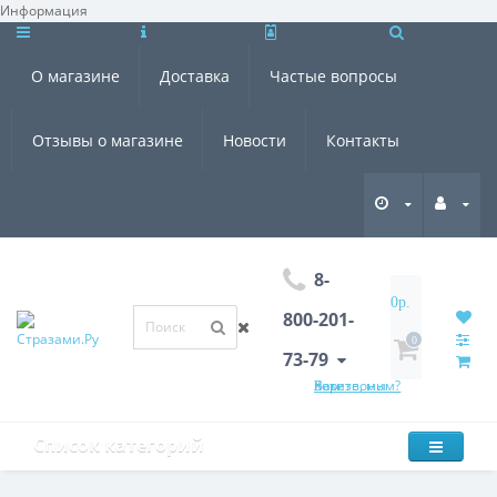
Информация
×
О магазине
Доставка
Частые вопросы
Отзывы о магазине
Новости
Контакты
8-
0р.
800-201-
0
73-79
Хотите, мы Вам перезвоним?
Список категорий