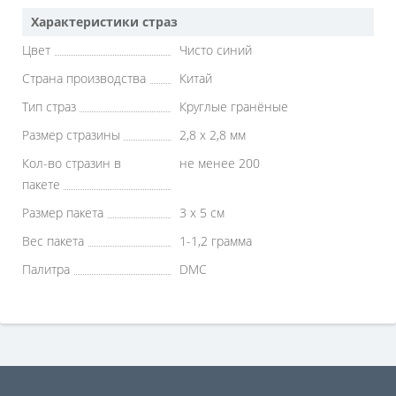
Характеристики страз
Цвет
Чисто синий
Страна производства
Китай
Тип страз
Круглые гранёные
Размер стразины
2,8 х 2,8 мм
Кол-во стразин в
не менее 200
пакете
Размер пакета
3 х 5 см
Вес пакета
1-1,2 грамма
Палитра
DMC