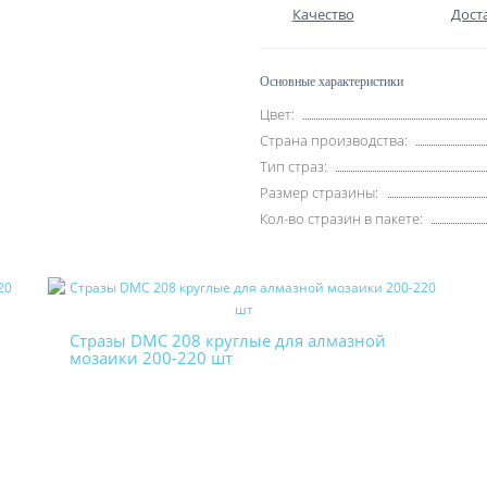
Качество
Дост
Основные характеристики
Цвет:
Страна производства:
Тип страз:
Размер стразины:
Кол-во стразин в пакете:
Стразы DMC 208 круглые для алмазной
мозаики 200-220 шт