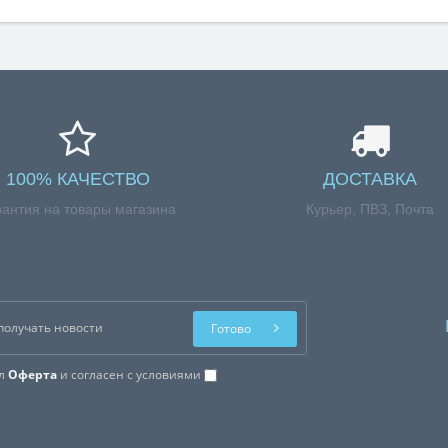
100% КАЧЕСТВО
ДОСТАВКА
рантия на товары магазина
Курьер, ПВЗ, Почта
Готово
ал
Оферта
и согласен с условиями