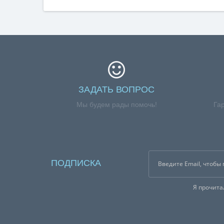
ЗАДАТЬ ВОПРОС
Мы будем рады помочь!
Га
ПОДПИСКА
Я прочит