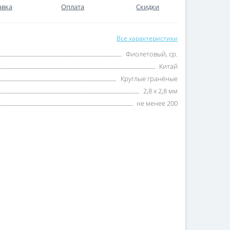
авка
Оплата
Скидки
Все характеристики
Фиолетовый, ср.
Китай
Круглые гранёные
2,8 х 2,8 мм
не менее 200