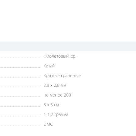
Фиолетовый, ср.
Китай
Круглые гранёные
2,8 х 2,8 мм
не менее 200
3 х 5 см
1-1,2 грамма
DMC