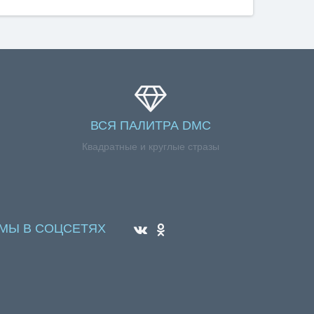
ВСЯ ПАЛИТРА DMC
Квадратные и круглые стразы
МЫ В СОЦСЕТЯХ