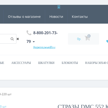
Отзывы о магазине
Новости
Контакты
8-800-201-73-
0
0р.
79
Хотите, мы Вам перезвоним?
ВЫЕ
АКСЕССУАРЫ
ШКАТУЛКИ
БЛОКНОТЫ
НАБОРЫ 30Х40 
0-220 шт
СТРАЗЫ DMC 552