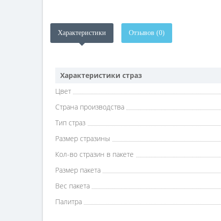
Характеристики
Отзывов (0)
Характеристики страз
Цвет
Страна производства
Тип страз
Размер стразины
Кол-во стразин в пакете
Размер пакета
Вес пакета
Палитра