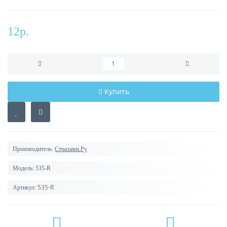
12р.
Купить
Производитель:
Стразами.Ру
Модель:
535-R
535-R
Артикул: