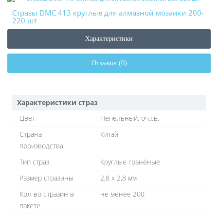
Стразы DMC 413 круглые для алмазной мозаики 200-
220 шт
Характеристики
Отзывов (0)
Характеристики страз
Цвет
Пепельный, оч.св.
Страна
Китай
производства
Тип страз
Круглые гранёные
Размер стразины
2,8 х 2,8 мм
Кол-во стразин в
не менее 200
пакете