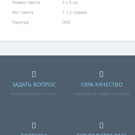
Размер пакета
3 х 5 см
Вес пакета
1-1,2 грамма
Палитра
DMC
ЗАДАТЬ ВОПРОС
100% КАЧЕСТВО
Мы будем рады помочь!
Гарантия на товары магазина