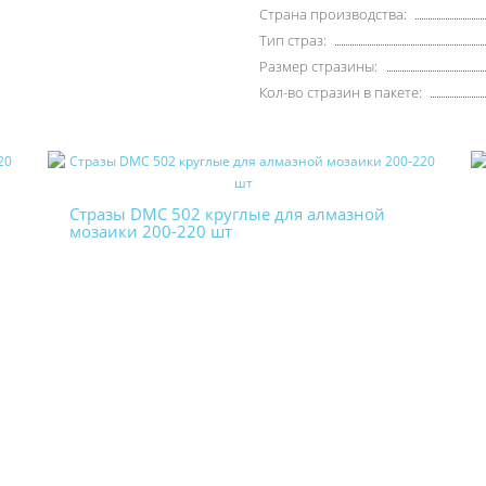
Страна производства:
Тип страз:
Размер стразины:
Кол-во стразин в пакете:
Стразы DMC 502 круглые для алмазной
мозаики 200-220 шт