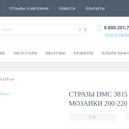
Отзывы о магазине
Новости
Контакты
8-800-201-
Хотите, мы В
ВЫЕ
АКСЕССУАРЫ
ШКАТУЛКИ
БЛОКНОТЫ
НАБОРЫ 30Х40 
0-220 шт
СТРАЗЫ DMC 381
МОЗАИКИ 200-220
21