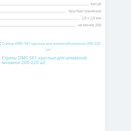
Китай
Круглые гранёные
2,8 х 2,8 мм
не менее 200
Стразы DMC 561 круглые для алмазной
мозаики 200-220 шт