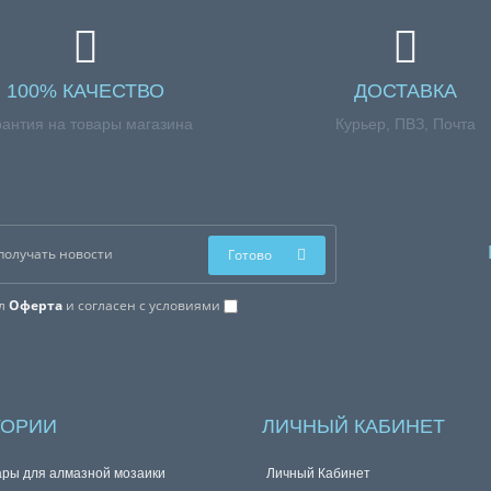
100% КАЧЕСТВО
ДОСТАВКА
рантия на товары магазина
Курьер, ПВЗ, Почта
Готово
ал
Оферта
и согласен с условиями
ГОРИИ
ЛИЧНЫЙ КАБИНЕТ
ары для алмазной мозаики
Личный Кабинет