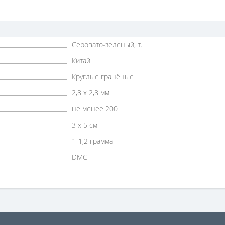
Серовато-зеленый, т.
Китай
Круглые гранёные
2,8 х 2,8 мм
не менее 200
3 х 5 см
1-1,2 грамма
DMC