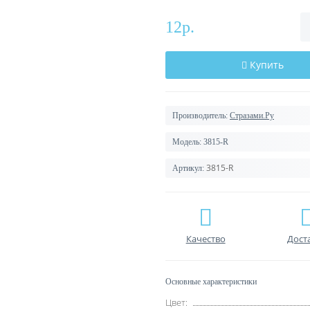
12р.
Купить
Производитель:
Стразами.Ру
Модель:
3815-R
3815-R
Артикул:
Качество
Дост
Основные характеристики
Цвет: