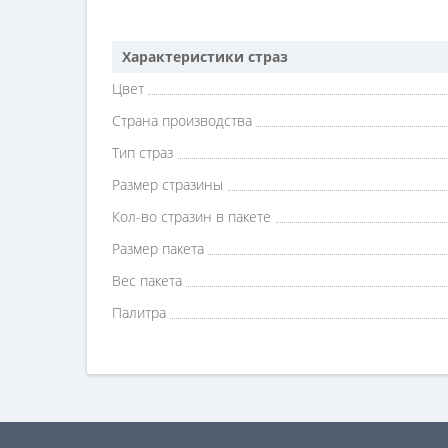
Характеристики страз
Цвет
Страна производства
Тип страз
Размер стразины
Кол-во стразин в пакете
Размер пакета
Вес пакета
Палитра