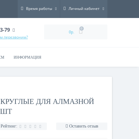
Время работы
Личный кабинет
73-79
0
0р.
ам перезвоним?
СМ
ИНФОРМАЦИЯ
5 КРУГЛЫЕ ДЛЯ АЛМАЗНОЙ
 ШТ
Рейтинг:
Оставить отзыв