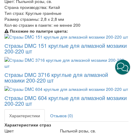
Цвет:
Пыльной розы, св.
Страна производства:
Китай
Тип страз:
Круглые гранёные
Размер стразины:
2,8 х 2,8 мм
Кол-во стразин в пакете:
не менее 200
Похожие по палитре цвета:
Стразы DMC 151 круглые для алмазной мозаики
200-220 шт
Стразы DMC 3716 круглые для алмазной
мозаики 200-220 шт
Стразы DMC 604 круглые для алмазной мозаики
200-220 шт
Характеристики
Отзывов (0)
Характеристики страз
Цвет
Пыльной розы, св.