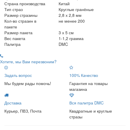
Страна производства
Китай
Тип страз
Круглые гранёные
Размер стразины
2,8 х 2,8 мм
Кол-во стразин в
не менее 200
пакете
Размер пакета
3 х 5 см
Вес пакета
1-1,2 грамма
Палитра
DMC
Хотите, мы Вам перезвоним?
Задать вопрос
100% Качество
Мы будем рады помочь!
Гарантия на товары
магазина
Доставка
Вся палитра DMC
Курьер, ПВЗ, Почта
Квадратные и круглые
стразы