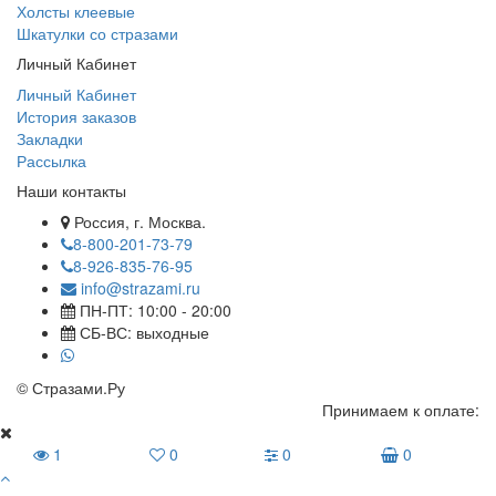
Холсты клеевые
Шкатулки со стразами
Личный Кабинет
Личный Кабинет
История заказов
Закладки
Рассылка
Наши контакты
Россия, г. Москва.
8-800-201-73-79
8-926-835-76-95
info@strazami.ru
ПН-ПТ: 10:00 - 20:00
СБ-ВС: выходные
© Стразами.Ру
Принимаем к оплате:
1
0
0
0