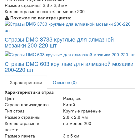
Размер стразины:
2,8 х 2,8 мм
Кол-во стразин в пакете:
не менее 200
Похожие по палитре цвета:
Стразы DMC 3733 круглые для алмазной
мозаики 200-220 шт
Стразы DMC 603 круглые для алмазной мозаики
200-220 шт
Характеристики
Отзывов (0)
Характеристики страз
Цвет
Розы, св.
Страна производства
Китай
Тип страз
Круглые гранёные
Размер стразины
2,8 х 2,8 мм
Кол-во стразин в
не менее 200
пакете
Размер пакета
3 х 5 см