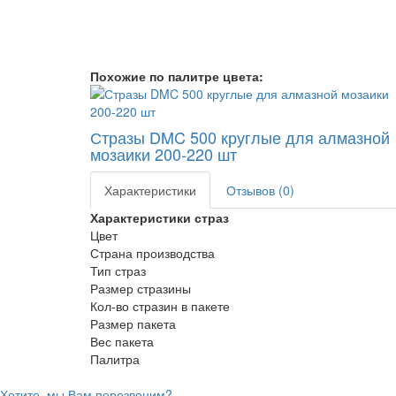
Похожие по палитре цвета:
Стразы DMC 500 круглые для алмазной
мозаики 200-220 шт
Характеристики
Отзывов (0)
Характеристики страз
Цвет
Страна производства
Тип страз
Размер стразины
Кол-во стразин в пакете
Размер пакета
Вес пакета
Палитра
Хотите, мы Вам перезвоним?