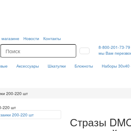
 магазине
Новости
Контакты
8-800-201-73-7
мы Вам перезво
евые
Аксессуары
Шкатулки
Блокноты
Наборы 30х40
ки 200-220 шт
0-220 шт
Стразы DMC