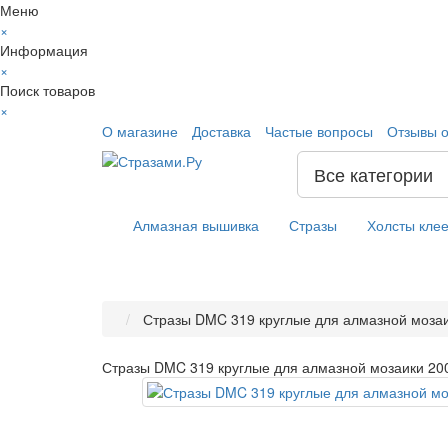
Меню
×
Информация
×
Поиск товаров
×
О магазине
Доставка
Частые вопросы
Отзывы о
Все категории
Алмазная вышивка
Стразы
Холсты кле
Стразы DMC 319 круглые для алмазной мозаи
Стразы DMC 319 круглые для алмазной мозаики 20