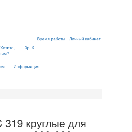
Время работы
Личный кабинет
9
Хотите,
0р.
0
ним?
 см
Информация
 319 круглые для