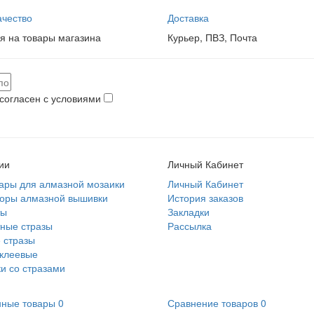
чество
Доставка
я на товары магазина
Курьер, ПВЗ, Почта
согласен с условиями
ии
Личный Кабинет
ары для алмазной мозаики
Личный Кабинет
боры алмазной вышивки
История заказов
ты
Закладки
ные стразы
Рассылка
 стразы
клеевые
и со стразами
нные товары
0
Сравнение товаров
0