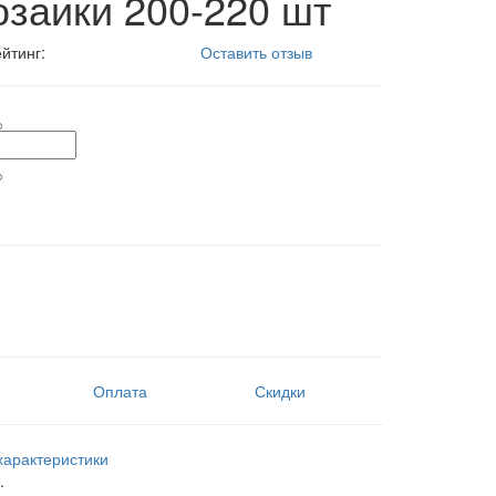
заики 200-220 шт
йтинг:
Оставить отзыв
Оплата
Скидки
характеристики
.