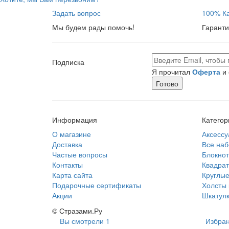
Задать вопрос
100% Ка
Мы будем рады помочь!
Гаранти
Подписка
Я прочитал
Оферта
и 
Готово
Информация
Категор
О магазине
Аксессу
Доставка
Все на
Частые вопросы
Блокно
Контакты
Квадрат
Карта сайта
Круглые
Подарочные сертификаты
Холсты 
Акции
Шкатулк
© Стразами.Ру
Вы смотрели
1
Избра