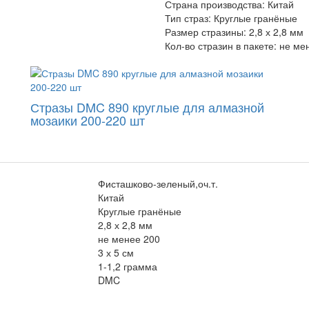
Страна производства:
Китай
Тип страз:
Круглые гранёные
Размер стразины:
2,8 х 2,8 мм
Кол-во стразин в пакете:
не ме
Стразы DMC 890 круглые для алмазной
мозаики 200-220 шт
Фисташково-зеленый,оч.т.
Китай
Круглые гранёные
2,8 х 2,8 мм
не менее 200
3 х 5 см
1-1,2 грамма
DMC