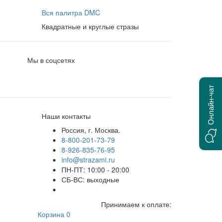
Вся палитра DMC
Квадратные и круглые стразы
Мы в соцсетях
Онлайн-чат
Наши контакты
Россия, г. Москва.
8-800-201-73-79
8-926-835-76-95
info@strazami.ru
ПН-ПТ: 10:00 - 20:00
СБ-ВС: выходные
Принимаем к оплате:
Корзина
0