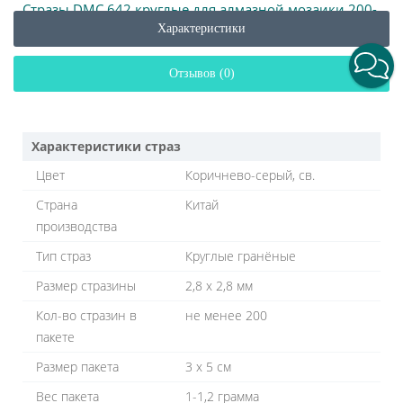
Стразы DMC 642 круглые для алмазной мозаики 200-
220 шт
Характеристики
Отзывов (0)
Характеристики страз
Цвет
Коричнево-серый, св.
Страна
Китай
производства
Тип страз
Круглые гранёные
Размер стразины
2,8 х 2,8 мм
Кол-во стразин в
не менее 200
пакете
Размер пакета
3 х 5 см
Вес пакета
1-1,2 грамма