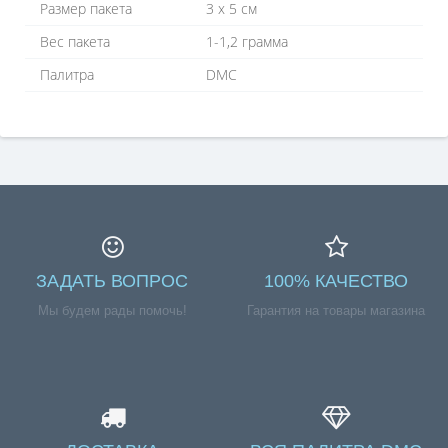
Размер пакета
3 х 5 см
Вес пакета
1-1,2 грамма
Палитра
DMC
ЗАДАТЬ ВОПРОС
100% КАЧЕСТВО
Мы будем рады помочь!
Гарантия на товары магазина