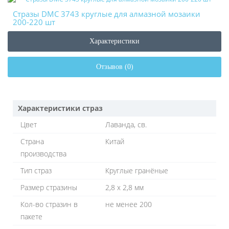
Стразы DMC 3743 круглые для алмазной мозаики
200-220 шт
Характеристики
Отзывов (0)
Характеристики страз
Цвет
Лаванда, св.
Страна
Китай
производства
Тип страз
Круглые гранёные
Размер стразины
2,8 х 2,8 мм
Кол-во стразин в
не менее 200
пакете