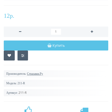
12р.
Купить
Производитель:
Стразами.Ру
Модель:
211-R
211-R
Артикул: