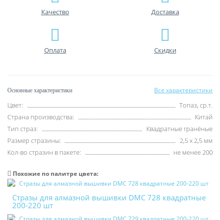
Качество
Доставка
Оплата
Скидки
Все характеристики
Основные характеристики
Цвет:
Топаз, ср.т.
Страна производства:
Китай
Тип страз:
Квадратные гранёные
Размер стразины:
2,5 х 2,5 мм
Кол-во стразин в пакете:
не менее 200
Похожие по палитре цвета:
Стразы для алмазной вышивки DMC 728 квадратные
200-220 шт