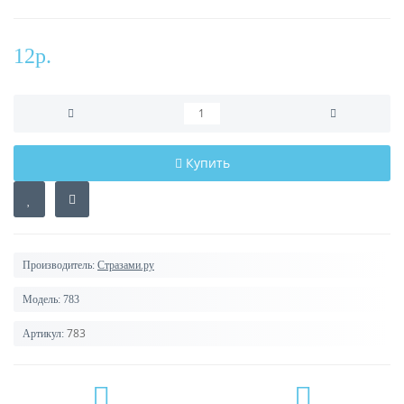
12р.
Купить
Производитель:
Стразами.ру
Модель:
783
783
Артикул: