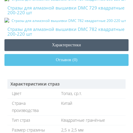
Стразы для алмазной вышивки DMC 729 квадратные
200-220 шт
Стразы для алмазной вышивки DMC 782 квадратные
200-220 шт
Характеристики
Отзывов (0)
Характеристики страз
Цвет
Топаз, ср.т.
Страна
Китай
производства
Тип страз
Квадратные гранёные
Размер стразины
2,5 х 2,5 мм