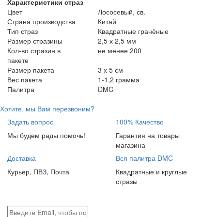
Характеристики страз
Цвет
Лососевый, св.
Страна производства
Китай
Тип страз
Квадратные гранёные
Размер стразины
2,5 х 2,5 мм
Кол-во стразин в
не менее 200
пакете
Размер пакета
3 х 5 см
Вес пакета
1-1,2 грамма
Палитра
DMC
Хотите, мы Вам перезвоним?
Задать вопрос
100% Качество
Мы будем рады помочь!
Гарантия на товары
магазина
Доставка
Вся палитра DMC
Курьер, ПВЗ, Почта
Квадратные и круглые
стразы