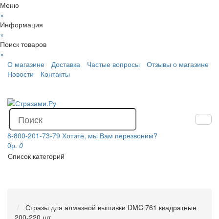
Меню
×
Информация
×
Поиск товаров
×
О магазине
Доставка
Частые вопросы
Отзывы о магазине
Новости
Контакты
8-800-201-73-79
Хотите, мы Вам перезвоним?
0р.
0
Список категорий
Стразы для алмазной вышивки DMC 761 квадратные
200-220 шт