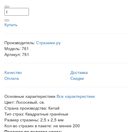
Купить
Производитель:
Стразами.ру
Модель:
761
Артикул:
761
Качество
Доставка
Оплата
Скидки
Основные характеристики
Все характеристики
Цвет:
Лососевый, св.
Страна производства:
Китай
Тип страз:
Квадратные гранёные
Размер стразины:
2,5 х 2,5 мм
Кол-во стразин в пакете:
не менее 200
Похожие по палитре цвета: