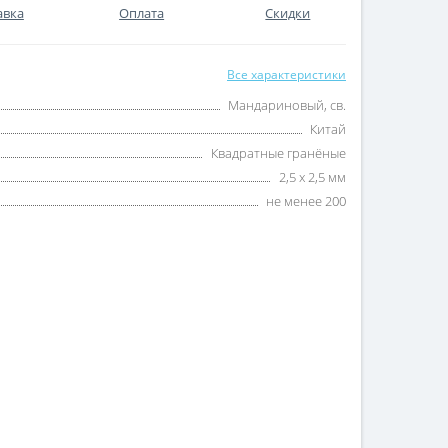
авка
Оплата
Скидки
Все характеристики
Мандариновый, св.
Китай
Квадратные гранёные
2,5 х 2,5 мм
не менее 200