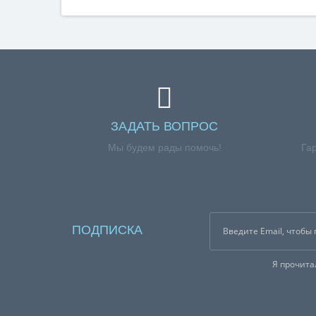
ЗАДАТЬ ВОПРОС
Мы будем рады помочь!
Га
ПОДПИСКА
Я прочит