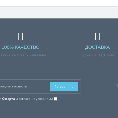
100% КАЧЕСТВО
ДОСТАВКА
рантия на товары магазина
Курьер, ПВЗ, Почта
Готово
ал
Оферта
и согласен с условиями