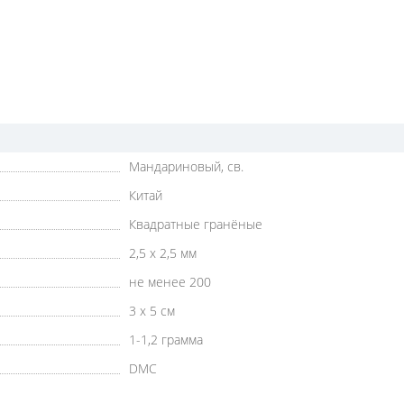
Мандариновый, св.
Китай
Квадратные гранёные
2,5 х 2,5 мм
не менее 200
3 х 5 см
1-1,2 грамма
DMC