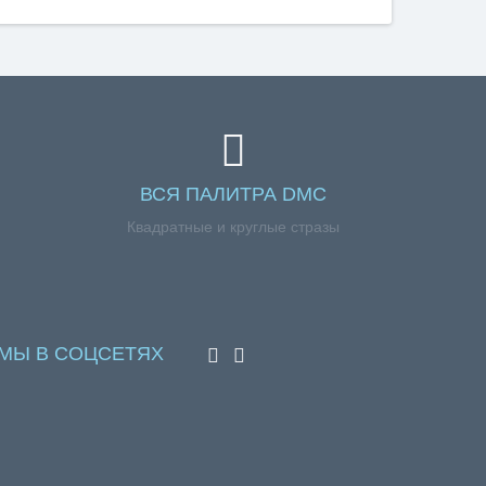
ВСЯ ПАЛИТРА DMC
Квадратные и круглые стразы
МЫ В СОЦСЕТЯХ