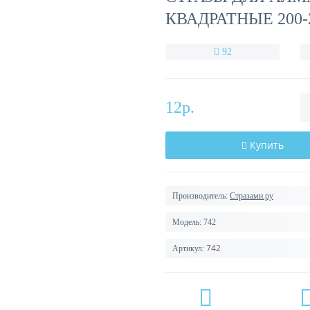
КВАДРАТНЫЕ 200-
92
12р.
Купить
Производитель:
Стразами.ру
Модель:
742
742
Артикул: