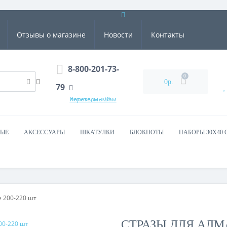
Отзывы о магазине
Новости
Контакты
8-800-201-73-
0
0р.
79
Хотите, мы Вам перезвоним?
ВЫЕ
АКСЕССУАРЫ
ШКАТУЛКИ
БЛОКНОТЫ
НАБОРЫ 30Х40 
 200-220 шт
СТРАЗЫ ДЛЯ АЛМ