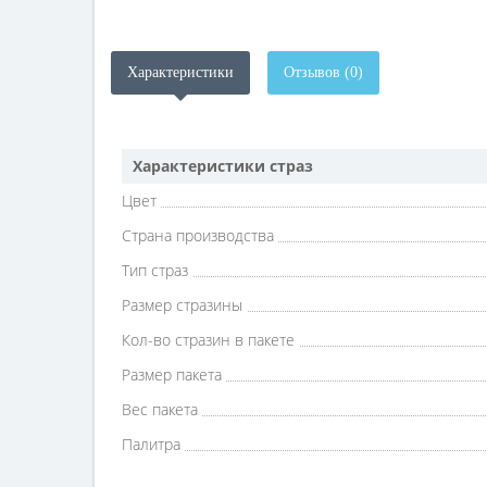
Характеристики
Отзывов (0)
Характеристики страз
Цвет
Страна производства
Тип страз
Размер стразины
Кол-во стразин в пакете
Размер пакета
Вес пакета
Палитра