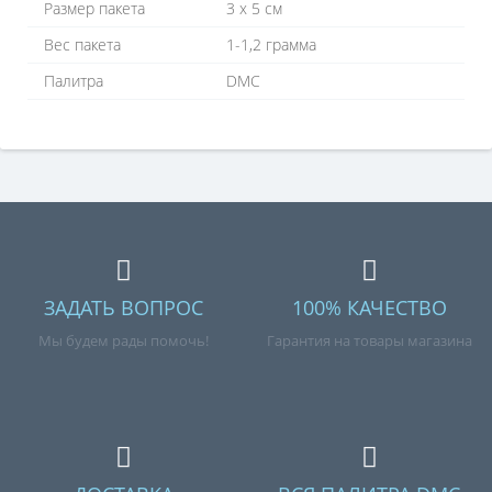
Размер пакета
3 х 5 см
Вес пакета
1-1,2 грамма
Палитра
DMC
ЗАДАТЬ ВОПРОС
100% КАЧЕСТВО
Мы будем рады помочь!
Гарантия на товары магазина