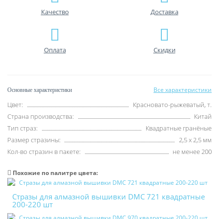
Качество
Доставка
Оплата
Скидки
Все характеристики
Основные характеристики
Цвет:
Красновато-рыжеватый, т.
Страна производства:
Китай
Тип страз:
Квадратные гранёные
Размер стразины:
2,5 х 2,5 мм
Кол-во стразин в пакете:
не менее 200
Похожие по палитре цвета:
Стразы для алмазной вышивки DMC 721 квадратные
200-220 шт