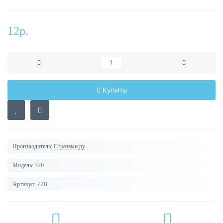
12р.
Купить
Производитель:
Стразами.ру
Модель:
720
720
Артикул: