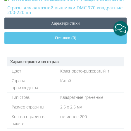
Стразы для алмазной вышивки DMC 970 квадратные
200-220 шт
Характеристики
Отзывов (0)
Характеристики страз
Цвет
Красновато-рыжеватый, т.
Страна
Китай
производства
Тип страз
Квадратные гранёные
Размер стразины
2,5 х 2,5 мм
Кол-во стразин в
не менее 200
пакете