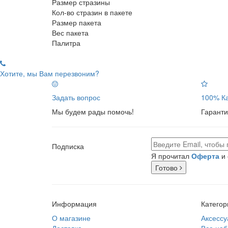
Размер стразины
Кол-во стразин в пакете
Размер пакета
Вес пакета
Палитра
Хотите, мы Вам перезвоним?
Задать вопрос
100% Ка
Мы будем рады помочь!
Гаранти
Подписка
Я прочитал
Оферта
и 
Готово
Информация
Категор
О магазине
Аксессу