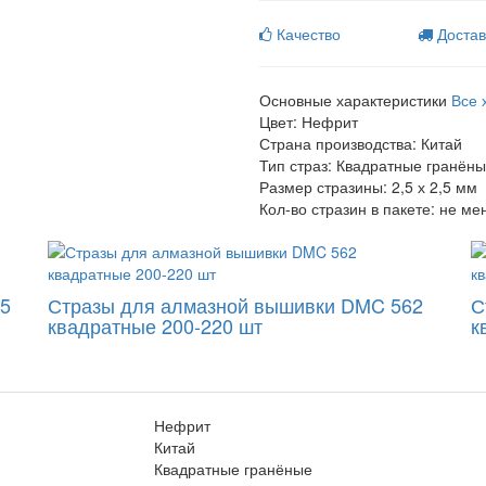
Качество
Достав
Основные характеристики
Все 
Цвет:
Нефрит
Страна производства:
Китай
Тип страз:
Квадратные гранён
Размер стразины:
2,5 х 2,5 мм
Кол-во стразин в пакете:
не ме
15
Стразы для алмазной вышивки DMC 562
С
квадратные 200-220 шт
к
Нефрит
Китай
Квадратные гранёные