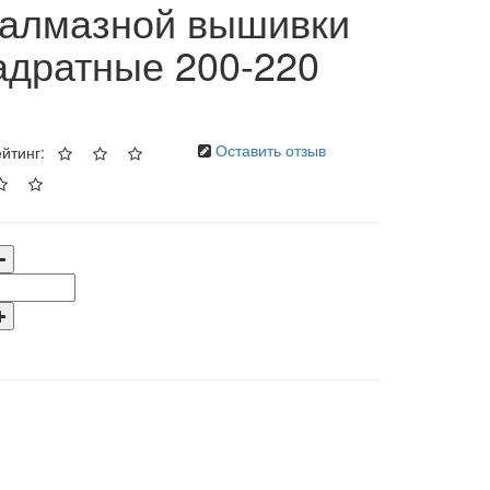
 алмазной вышивки
адратные 200-220
Оставить отзыв
йтинг: