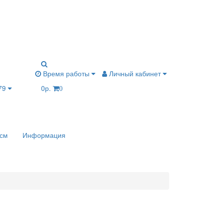
Время работы
Личный кабинет
-79
0р.
0
 см
Информация