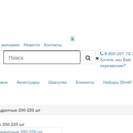
 магазине
Новости
Контакты
8-800-201-73
Хотите, мы Вам
перезвоним?
евые
Аксессуары
Шкатулки
Блокноты
Наборы 30х40
адратные 200-220 шт
 200-220 шт