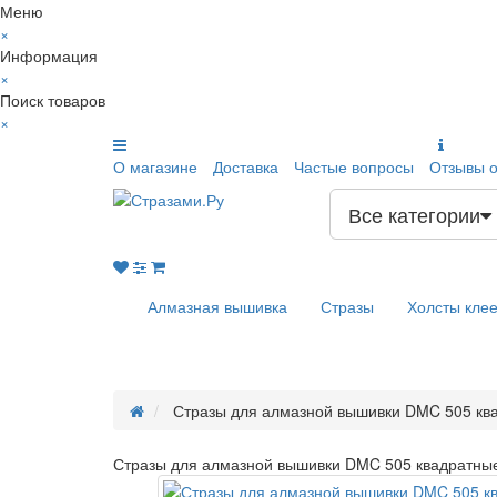
Меню
×
Информация
×
Поиск товаров
×
О магазине
Доставка
Частые вопросы
Отзывы о
Все категории
Алмазная вышивка
Стразы
Холсты кле
Стразы для алмазной вышивки DMC 505 кв
Стразы для алмазной вышивки DMC 505 квадратные