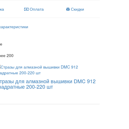
ка
Оплата
Скидки
характеристики
ые
нее 200
тразы для алмазной вышивки DMC 912
вадратные 200-220 шт