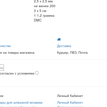
2,5 х 2,5 мм
не менее 200
3 х 5 см
1-1,2 грамма
DMC
чество
Доставка
я на товары магазина
Курьер, ПВЗ, Почта
согласен с условиями
ии
Личный Кабинет
ары для алмазной мозаики
Личный Кабинет