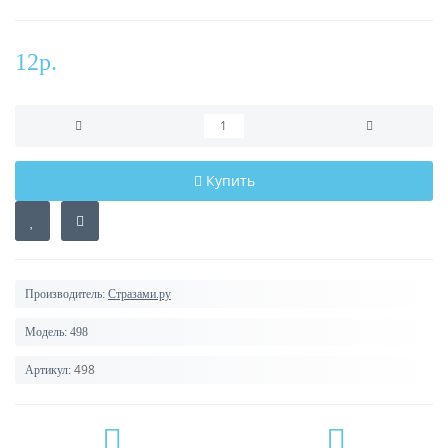
12р.
Купить
Производитель:
Стразами.ру
Модель:
498
498
Артикул: