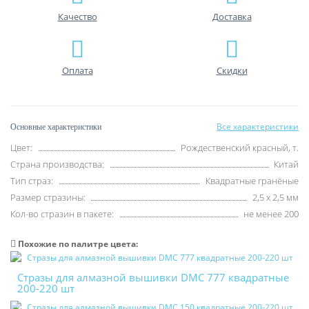
Качество
Доставка
Оплата
Скидки
Все характеристики
Основные характеристики
Цвет:
Рождественский красный, т.
Страна производства:
Китай
Тип страз:
Квадратные гранёные
Размер стразины:
2,5 х 2,5 мм
Кол-во стразин в пакете:
не менее 200
Похожие по палитре цвета:
Стразы для алмазной вышивки DMC 777 квадратные
200-220 шт