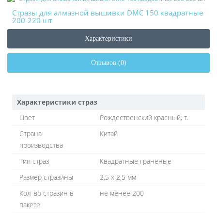
Стразы для алмазной вышивки DMC 150 квадратные
200-220 шт
Характеристики
Отзывов (0)
Характеристики страз
Цвет
Рождественский красный, т.
Страна
Китай
производства
Тип страз
Квадратные гранёные
Размер стразины
2,5 х 2,5 мм
Кол-во стразин в
не менее 200
пакете