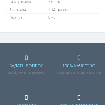
Размер пакета
3 х 5 см
Вес пакета
1-1,2 грамма
Палитра
DMC
ЗАДАТЬ ВОПРОС
100% КАЧЕСТВО
Мы будем рады помочь!
Гарантия на товары магазина