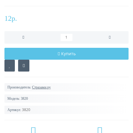
12р.
Купить
Производитель:
Стразами.ру
Модель:
3820
3820
Артикул: