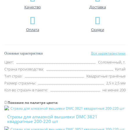
Качество
Доставка
Оплата
Скидки
Все характеристики
Основные характеристики
Цвет:
Соломенный, т.
Страна производства:
Китай
Тип страз:
Квадратные гранёные
Размер стразины:
2,5 х 2,5 мм
Кол-во стразин в пакете:
не менее 200
Похожие по палитре цвета:
Стразы для алмазной вышивки DMC 3821
квадратные 200-220 шт