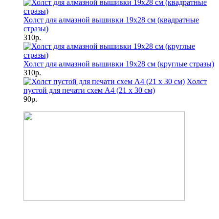
Холст для алмазной вышивки 19х28 см (квадратные
стразы)
310р.
Холст для алмазной вышивки 19х28 см (круглые стразы)
310р.
Холст
пустой для печати схем А4 (21 х 30 см)
90р.