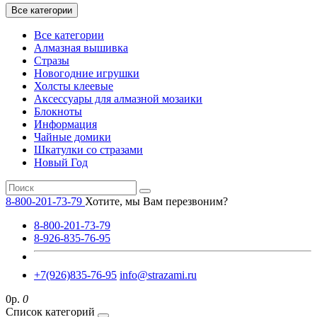
Все категории
Все категории
Алмазная вышивка
Стразы
Новогодние игрушки
Холсты клеевые
Аксессуары для алмазной мозаики
Блокноты
Информация
Чайные домики
Шкатулки со стразами
Новый Год
8-800-201-73-79
Хотите, мы Вам перезвоним?
8-800-201-73-79
8-926-835-76-95
+7(926)835-76-95
info@strazami.ru
0р.
0
Список категорий