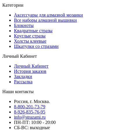
Категории
Аксессуары для алмазной мозаики
Все наборы алмазной вышивки
Блокноты
Квадратные стразы
Круглые стразы
Холсты клеевые
Шкатулки со стразами
Личный Кабинет
Личный Кабинет
История заказов
Закладки
Рассылка
Наши контакты
Россия, г. Москва.
8-800-201-73-79
8-926-835-76-95
info@strazami.ru
ПН-ПТ: 10:00 - 20:00
СБ-ВС: выходные