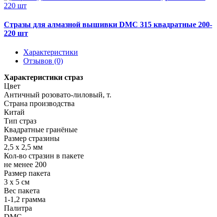
Стразы для алмазной вышивки DMC 315 квадратные 200-
220 шт
Характеристики
Отзывов (0)
Характеристики страз
Цвет
Античный розовато-лиловый, т.
Страна производства
Китай
Тип страз
Квадратные гранёные
Размер стразины
2,5 х 2,5 мм
Кол-во стразин в пакете
не менее 200
Размер пакета
3 х 5 см
Вес пакета
1-1,2 грамма
Палитра
DMC