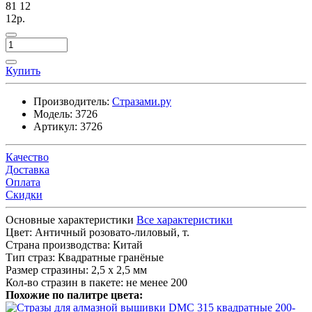
81
12
12р.
Купить
Производитель:
Стразами.ру
Модель:
3726
Артикул:
3726
Качество
Доставка
Оплата
Скидки
Основные характеристики
Все характеристики
Цвет:
Античный розовато-лиловый, т.
Страна производства:
Китай
Тип страз:
Квадратные гранёные
Размер стразины:
2,5 х 2,5 мм
Кол-во стразин в пакете:
не менее 200
Похожие по палитре цвета: