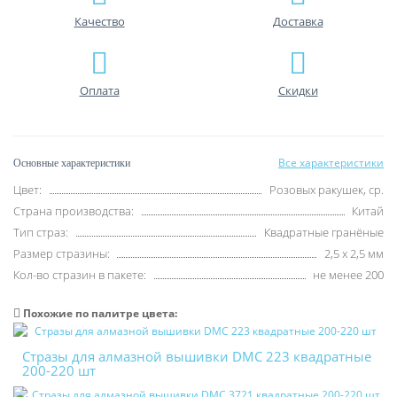
Качество
Доставка
Оплата
Скидки
Все характеристики
Основные характеристики
Цвет:
Розовых ракушек, ср.
Страна производства:
Китай
Тип страз:
Квадратные гранёные
Размер стразины:
2,5 х 2,5 мм
Кол-во стразин в пакете:
не менее 200
Похожие по палитре цвета:
Стразы для алмазной вышивки DMC 223 квадратные
200-220 шт