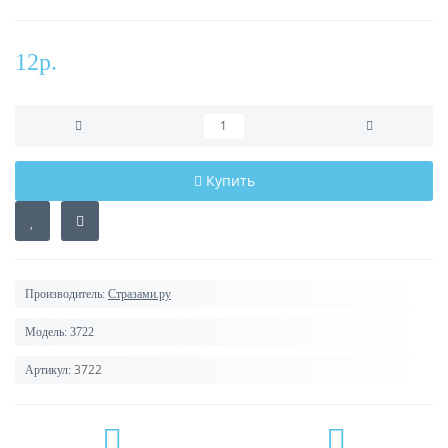
12р.
Купить
Производитель:
Стразами.ру
Модель:
3722
3722
Артикул: