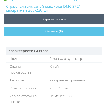
Стразы для алмазной вышивки DMC 3721
квадратные 200-220 шт
Характеристики
Отзывов (0)
Характеристики страз
Цвет
Розовых ракушек, ср.
Страна
Китай
производства
Тип страз
Квадратные гранёные
Размер стразины
2,5 х 2,5 мм
Кол-во стразин в
не менее 200
пакете