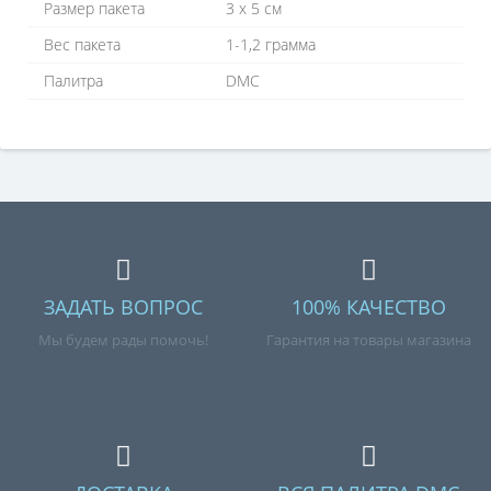
Размер пакета
3 х 5 см
Вес пакета
1-1,2 грамма
Палитра
DMC
ЗАДАТЬ ВОПРОС
100% КАЧЕСТВО
Мы будем рады помочь!
Гарантия на товары магазина